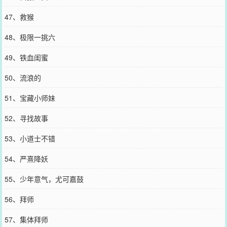
47、救猴
48、极限一挑六
49、铁血闺蜜
50、流浪的
51、宝藏小师妹
52、寻找故事
53、小道士不错
54、严熹降妖
55、少年意气，尤可嘉鼓
56、拜师
57、集体拜师