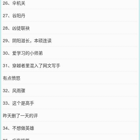
26、伞机关
27、谷阳丹
28、凶徒联袂
29、阴阳滋长，本硕连读
30、爱学习的小师弟
31、穿越者里混入了网文写手
有点愤怒
32、风雨骤
33、这个是高手
昨天删了一天的评
34、不想做英雄