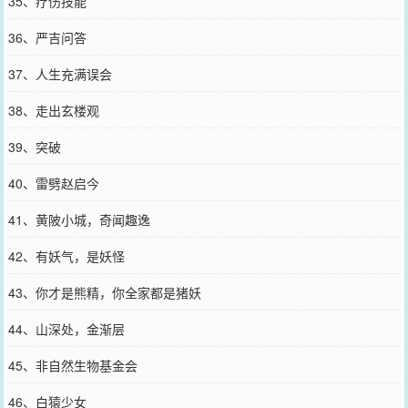
35、疗伤技能
36、严吉问答
37、人生充满误会
38、走出玄楼观
39、突破
40、雷劈赵启今
41、黄陂小城，奇闻趣逸
42、有妖气，是妖怪
43、你才是熊精，你全家都是猪妖
44、山深处，金渐层
45、非自然生物基金会
46、白猿少女