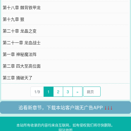
第十八章 棘背铁甲龙
第十九章 狠
第二十章 龙晶之变
第二十一章 龙血战士
第一章 神秘魔法阵
第二章 四大至高位面
第三章 捅破天了
1/9
1
2
3
»
追看新章节，下载本站客户端无广告APP
↓↓↓
本站所有收录的内容均来自互联网，如有侵权我们将尽快删除。
网站地图