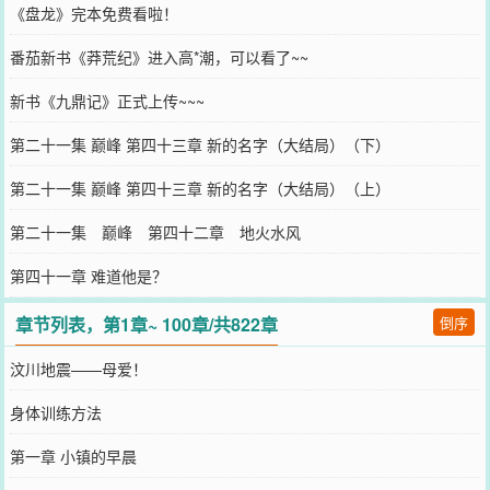
《盘龙》完本免费看啦！
番茄新书《莽荒纪》进入高*潮，可以看了~~
新书《九鼎记》正式上传~~~
第二十一集 巅峰 第四十三章 新的名字（大结局）（下）
第二十一集 巅峰 第四十三章 新的名字（大结局）（上）
第二十一集 巅峰 第四十二章 地火水风
第四十一章 难道他是？
章节列表，第1章~ 100章/共822章
倒序
汶川地震——母爱！
身体训练方法
第一章 小镇的早晨