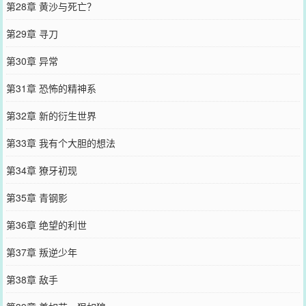
第28章 黄沙与死亡？
第29章 寻刀
第30章 异常
第31章 恐怖的精神系
第32章 新的衍生世界
第33章 我有个大胆的想法
第34章 獠牙初现
第35章 青钢影
第36章 绝望的利世
第37章 叛逆少年
第38章 敌手