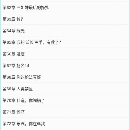
第62章 三姐妹最后的挣扎
第63章 狡诈
第64章 绿光
第65章 我的‘酋长’黑手，有救了？
第66章 进度
第67章 扬名14
第68章 你的枪法真好
第69章 人类禁区
第70章 什造，你闯祸了
第71章 惊吓
第72章 乐园，你在逗我