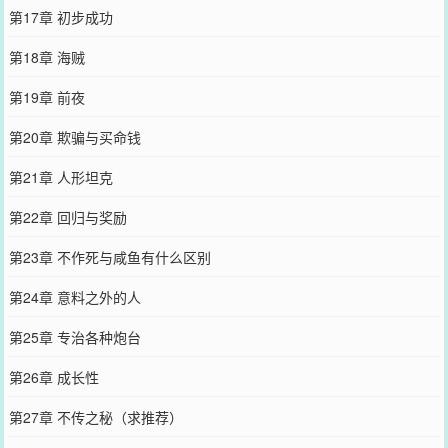
第17章 初步成功
第18章 海贼
第19章 前夜
第20章 欺骗与买命钱
第21章 人形坦克
第22章 回归与奖励
第23章 不作死与咸鱼有什么区别
第24章 意料之外的人
第25章 专治各种炮台
第26章 成长性
第27章 不传之秘（求推荐）