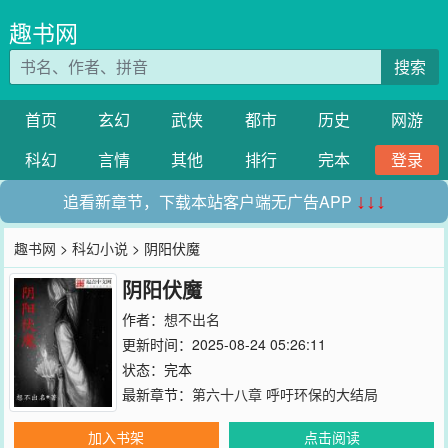
趣书网
搜索
首页
玄幻
武侠
都市
历史
网游
科幻
言情
其他
排行
完本
登录
追看新章节，下载本站客户端无广告APP
↓↓↓
趣书网
>
科幻小说
> 阴阳伏魔
阴阳伏魔
作者：
想不出名
更新时间：2025-08-24 05:26:11
状态：完本
最新章节：
第六十八章 呼吁环保的大结局
加入书架
点击阅读