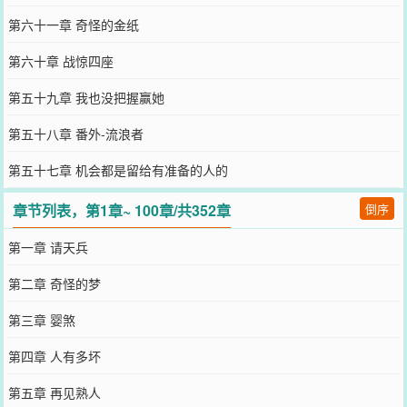
第六十一章 奇怪的金纸
第六十章 战惊四座
第五十九章 我也没把握赢她
第五十八章 番外-流浪者
第五十七章 机会都是留给有准备的人的
章节列表，第1章~ 100章/共352章
倒序
第一章 请天兵
第二章 奇怪的梦
第三章 婴煞
第四章 人有多坏
第五章 再见熟人