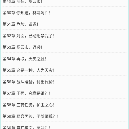
第49章 前往，烟云市！
第50章 你知道，林寒吗？！
第51章 危险，逼近！
第52章 对面，已动用禁咒了！
第53章 烟云市，遇袭！
第54章 再取，天灾之源！
第55章 这是一种，人为天灾！
第56章 战斗准备，付出代价！
第57章 王强，究竟是谁？！
第58章 三转任务，护卫之心！
第59章 易容面纱，圣阶师尊？！
第60章 自在神面，高冲？！