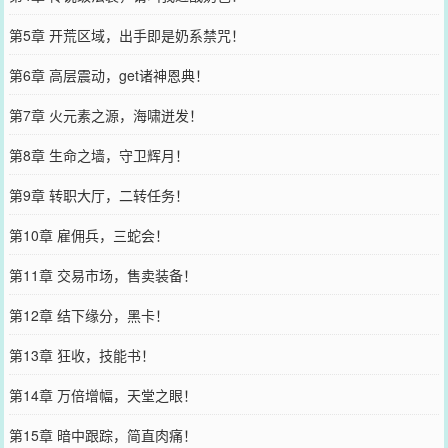
第5章 开荒区域，出手即是奶系禁咒！
第6章 高层震动，get诸神恩典！
第7章 火元素之源，海啸迸发！
第8章 生命之墙，守卫辉月！
第9章 转职大厅，二转任务！
第10章 雇佣兵，三蛇会！
第11章 交易市场，售卖装备！
第12章 结下缘分，黑卡！
第13章 狂收，技能书！
第14章 万倍增幅，天堂之眼！
第15章 暗中跟踪，简直肉痛！