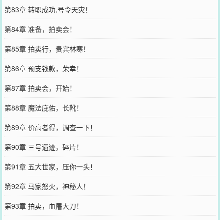
第83章 转职成功,号令天灾！
第84章 准备，拍卖会！
第85章 拍卖行，贵宾林寒！
第86章 预支钱款，荣幸！
第87章 拍卖会，开始！
第88章 魔法庇佑，长靴！
第89章 价高者得，调查一下！
第90章 三号遗迹，碎片！
第91章 五大世家，压你一头！
第92章 马家怒火，神秘人！
第93章 拍卖，血屠大刀！