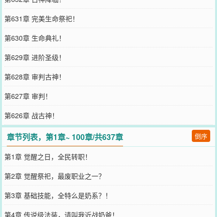
第631章 完美生命祭祀！
第630章 生命典礼！
第629章 进阶圣级！
第628章 审判古神！
第627章 审判！
第626章 战古神！
章节列表，第1章~ 100章/共637章
倒序
第1章 觉醒之日，全民转职！
第2章 觉醒祭祀，最废职业之一？
第3章 基础技能，全特么是奶系？！
第4章 传说级法装，请叫我近战奶爸！