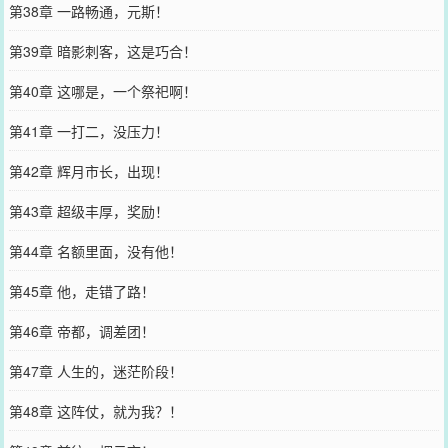
第38章 一路畅通，元斯！
第39章 暗影刺客，这是巧合！
第40章 这哪是，一个祭祀啊！
第41章 一打二，没压力！
第42章 辉月市长，出现！
第43章 超级丰厚，奖励！
第44章 名额里面，没有他！
第45章 他，走错了路！
第46章 帝都，调差团！
第47章 人生的，迷茫阶段！
第48章 这阵仗，就为我？！