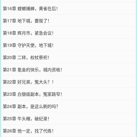
第16章 螳螂捕蝉，黄雀在后！
第17章 地下城，要毁了！
第18章 辉月市，紧急会议！
第19章 守护天使，地下城！
第20章 二转，权杖祭祀！
第21章 氪金的快乐，城内资格！
第22章 好兄弟，冤大头？！
第23章 白银级副本，冤家路窄！
第24章 副本，是这么刷的吗？
第25章 牛头帽，破纪录！
第26章 他一定，找了代练！