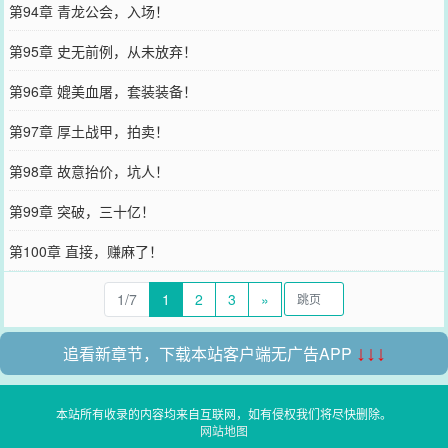
第94章 青龙公会，入场！
第95章 史无前例，从未放弃！
第96章 媲美血屠，套装装备！
第97章 厚土战甲，拍卖！
第98章 故意抬价，坑人！
第99章 突破，三十亿！
第100章 直接，赚麻了！
1/7
1
2
3
»
追看新章节，下载本站客户端无广告APP
↓↓↓
本站所有收录的内容均来自互联网，如有侵权我们将尽快删除。
网站地图