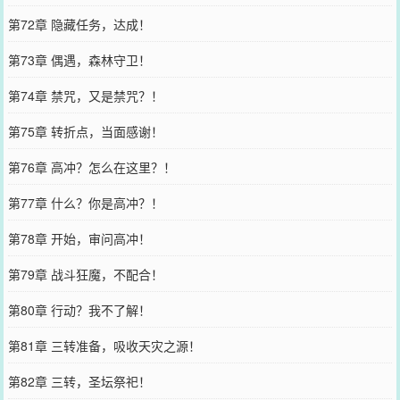
第72章 隐藏任务，达成！
第73章 偶遇，森林守卫！
第74章 禁咒，又是禁咒？！
第75章 转折点，当面感谢！
第76章 高冲？怎么在这里？！
第77章 什么？你是高冲？！
第78章 开始，审问高冲！
第79章 战斗狂魔，不配合！
第80章 行动？我不了解！
第81章 三转准备，吸收天灾之源！
第82章 三转，圣坛祭祀！