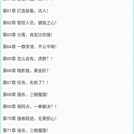
第61章 打造装备，坑人！
第62章 管控人员，钢铁之心！
第63章 分离，肯定比你强！
第64章 一群学渣，不公平啊！
第65章 怎么会有，虎群？！
第66章 暗影狼，黄金阶？
第67章 任务，失败了？！
第68章 猎杀，三眼魔猿!
第69章 相同点，一拳解决？！
第70章 强者踪迹，无需担心！
第71章 诛杀，三眼魔猿！