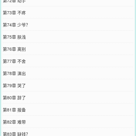
第72章 动手
第73章 不疼
第74章 少爷？
第75章 肤浅
第76章 离别
第77章 不舍
第78章 演出
第79章 哭了
第80章 辞了
第81章 报备
第82章 难带
第83章 缺钱？