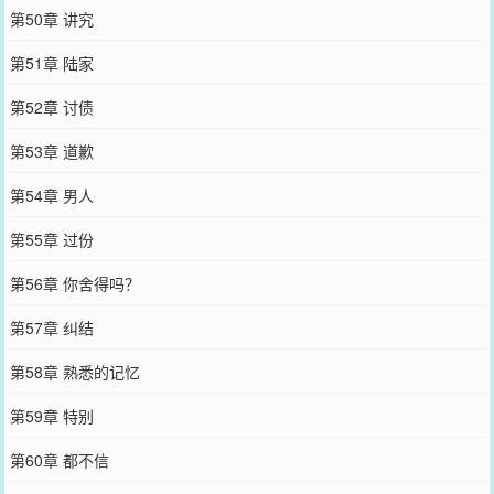
第50章 讲究
第51章 陆家
第52章 讨债
第53章 道歉
第54章 男人
第55章 过份
第56章 你舍得吗？
第57章 纠结
第58章 熟悉的记忆
第59章 特别
第60章 都不信