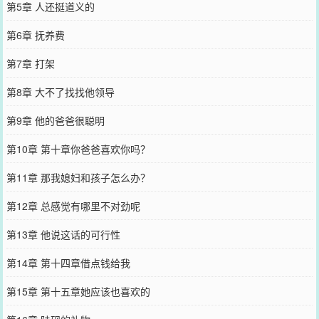
第5章 人还挺道义的
第6章 抚养费
第7章 打架
第8章 大不了找找他领导
第9章 他的爸爸很聪明
第10章 第十章你爸爸喜欢你吗？
第11章 那我媳妇和孩子怎么办？
第12章 总感觉有哪里不对劲呢
第13章 他说这话的可行性
第14章 第十四章借点钱给我
第15章 第十五章她应该也喜欢的