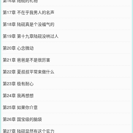
第16章 陆砚的礼物
第17章 不在乎我男人的名声
第18章 陆砚真是个没福气的
第19章 第十九章陆砚没哄过人
第20章 心念微动
第21章 爸爸是不是很厉害
第22章 夏叔叔平常来做什么
第23章 极有耐心
第24章 我再想想
第25章 如果你介意
第26章 国宝级的脑袋
第27章 陆砚显然有这个实力