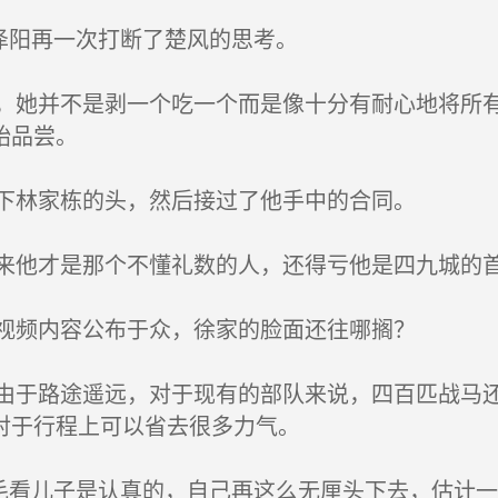
泽阳再一次打断了楚风的思考。
她并不是剥一个吃一个而是像十分有耐心地将所有
始品尝。
下林家栋的头，然后接过了他手中的合同。
他才是那个不懂礼数的人，还得亏他是四九城的
视频内容公布于众，徐家的脸面还往哪搁？
于路途遥远，对于现有的部队来说，四百匹战马还
对于行程上可以省去很多力气。
毛看儿子是认真的，自己再这么无厘头下去，估计