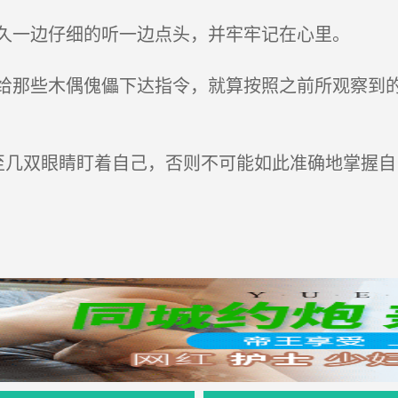
久一边仔细的听一边点头，并牢牢记在心里。
那些木偶傀儡下达指令，就算按照之前所观察到的
至几双眼睛盯着自己，否则不可能如此准确地掌握自