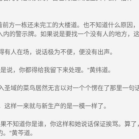
着前方一栋还未完工的大楼道。也不知道什么原因
入内的警示牌。如果说是要找一个没有人的地方，
得有人在场，说话极为不便，便没有出声。
是说，你都得给我留下来处理。”黄纬道。
圣域的菜鸟居然无言以对一个个愣在了那里一句
，这样一来就与新生产的是一模一样了。
果不知道你是谁，你这样和她说话保证挨骂。算了
的。”黄芩道。