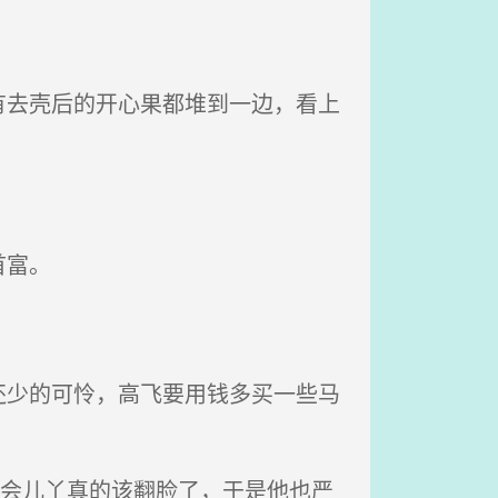
去壳后的开心果都堆到一边，看上
首富。
少的可怜，高飞要用钱多买一些马
一会儿丫真的该翻脸了，于是他也严