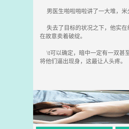
男医生啪啦啪啦讲了一大堆，米
失去了目标的状况之下，他实在给
在故意卖着破绽。
\t可以确定，暗中一定有一双甚
将他们逼出现身，这最让人头疼。