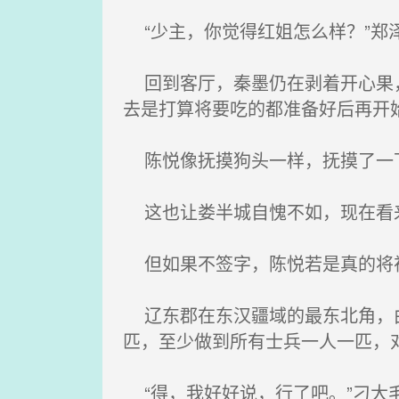
“少主，你觉得红姐怎么样？”郑
回到客厅，秦墨仍在剥着开心果，
去是打算将要吃的都准备好后再开
陈悦像抚摸狗头一样，抚摸了一
这也让娄半城自愧不如，现在看来
但如果不签字，陈悦若是真的将
辽东郡在东汉疆域的最东北角，由
匹，至少做到所有士兵一人一匹，
“得，我好好说，行了吧。”刁大