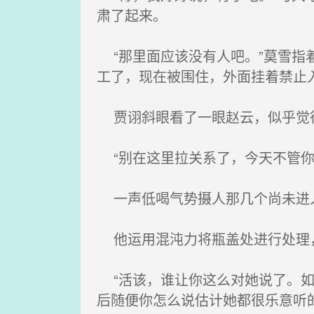
肃了起来。
“那里面应该没有人吧。”莫雪指
工了，现在被围住，外面挂着禁止
贾诩斜眼看了一眼赵云，似乎觉
“别在这里拉关系了，今天不管你
一声低喝气势摄人那几个尚未进入
他运用混沌力将瓶盖处进行处理
“活该，谁让你这么对她说了。如
后随便你怎么说估计她都很乐意听