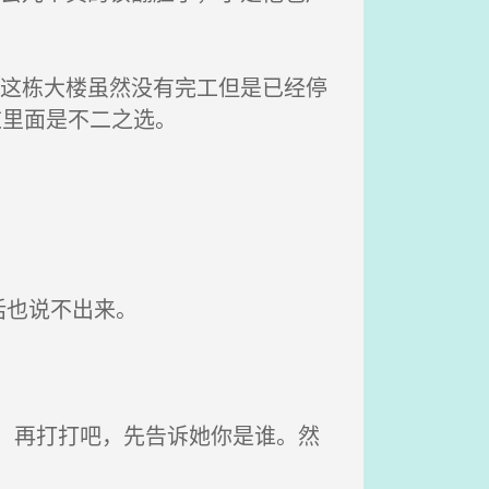
，这栋大楼虽然没有完工但是已经停
这里面是不二之选。
话也说不出来。
，再打打吧，先告诉她你是谁。然