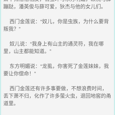
蹦跶，潘英俊与薛可爱，狄杰与他的女儿们。
西门金莲说：“奴儿，你是虫族，为什么要背
叛我？”
奴儿说：“我身上有山主的通灵符，我在哪
里，山主都能知道。”
东方明媚说：“龙虱，你害死了金莲妹妹，我
要让你偿命！”
西门金莲还有许多事要做，不想浪费时间，
丢下萧不归，化作了许多萤火虫，退回地窖的甬
道里。