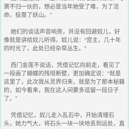
萧不归一伙的，想必是当年她受了难，为了活
命，投靠了妖山。”
她们的谈话声音响亮，并没有回避奴儿，好
像就是讲给奴儿听得。奴儿说：“宫主，几十年
的时光了，此处已经杂草丛生。”
西门金莲不说话，凭借记忆向前走，看见了
一段画了蝴蝶的残垣断壁，更加确定说：“就是
这里了，此次我从灵界归来，就是为了那本秘籍
的，如今看来，我在这人间要多逗留一段日子
了。”
凭借记忆，奴儿走入乱石中，开始清理石
头，她力气大，将石头一块一块地丢到远处，直