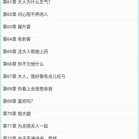
第61章 大人为什么生气？
第62章 问心院不养闲人
第63章 擢升宴
第64章 有刺客
第65章 沈大人帮她上药
第66章 你不欠他什么
第67章 大人，我好像有点儿吃亏
第68章 你看上去很想亲我
第69章 喜欢吗？
第70章 抱大腿
第71章 为夫陪夫人一起
第72章 内子不通诗书，爱钱