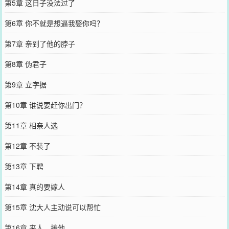
第5章 这日子没法过了
第6章 你不就是想逼我娶你吗？
第7章 亲到了他的脖子
第8章 伪君子
第9章 立字据
第10章 谁说要赶你出门？
第11章 相亲人选
第12章 不装了
第13章 下聘
第14章 真的要嫁人
第15章 沈大人主动说可以帮忙
第16章 来人，揍他