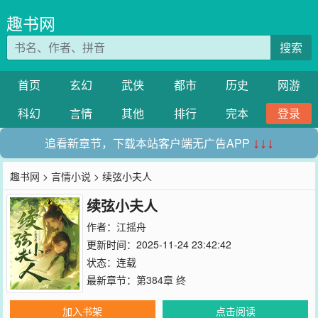
趣书网
搜索
首页
玄幻
武侠
都市
历史
网游
科幻
言情
其他
排行
完本
登录
追看新章节，下载本站客户端无广告APP
↓↓↓
趣书网
>
言情小说
> 续弦小夫人
续弦小夫人
作者：
江摇舟
更新时间：2025-11-24 23:42:42
状态：连载
最新章节：
第384章 终
加入书架
点击阅读