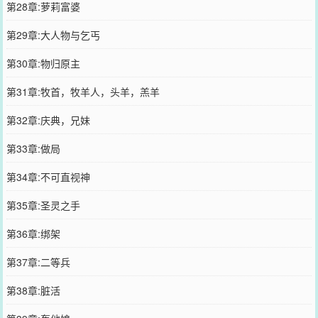
第28章:萝莉富婆
第29章:大人物与乞丐
第30章:物归原主
第31章:牧首，牧羊人，头羊，羔羊
第32章:庆典，兄妹
第33章:做局
第34章:不可直视神
第35章:圣灵之手
第36章:绑架
第37章:二等兵
第38章:脏活