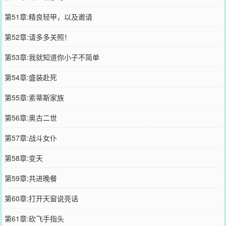
第51章:精良轻甲，以及邀请
第52章:请多多关照！
第53章:我就知道你小子不简单
第54章:盛装赴死
第55章:索蒂斯家族
第56章:奥古二世
第57章:战斗女仆
第58章:变天
第59章:共进晚餐
第60章:打开天窗说亮话
第61章:砍飞手指头