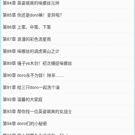
第84章 英姿飒爽的哚娜丝元帅
第85章 你还是doro嘛！变异啦？
第86章 上策、中策、下策
第87章 浪漫的彩色流星雨
第88章 哚娜丝的调虎离山之计
第89章 锤子vs木剑！初次捕捉哚娜丝
第90章 doro永不为奴！除非……
第91章 给三只doro一起洗个澡
第92章 温馨的大家庭
第93章 帮你找一位英姿飒爽的女战士
第94章 doro们的小秘密