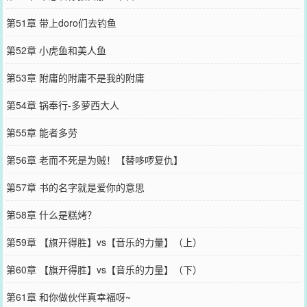
第51章 带上doro们去钓鱼
第52章 小虎鱼和美人鱼
第53章 附庸的附庸不是我的附庸
第54章 锅奉行-多萝西大人
第55章 能者多劳
第56章 老而不死是为贼！【替哆啰复仇】
第57章 书的名字就是爱你的意思
第58章 什么是糕烤？
第59章 【旗开得胜】vs【音乐的力量】（上）
第60章 【旗开得胜】vs【音乐的力量】（下）
第61章 和你做伙伴真幸福呀~