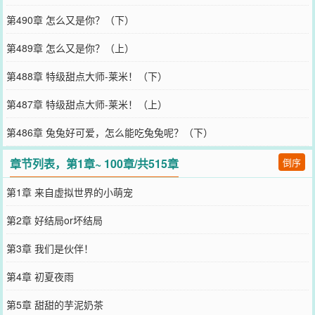
第490章 怎么又是你？（下）
第489章 怎么又是你？（上）
第488章 特级甜点大师-莱米！（下）
第487章 特级甜点大师-莱米！（上）
第486章 兔兔好可爱，怎么能吃兔兔呢？（下）
章节列表，第1章~ 100章/共515章
倒序
第1章 来自虚拟世界的小萌宠
第2章 好结局or坏结局
第3章 我们是伙伴！
第4章 初夏夜雨
第5章 甜甜的芋泥奶茶