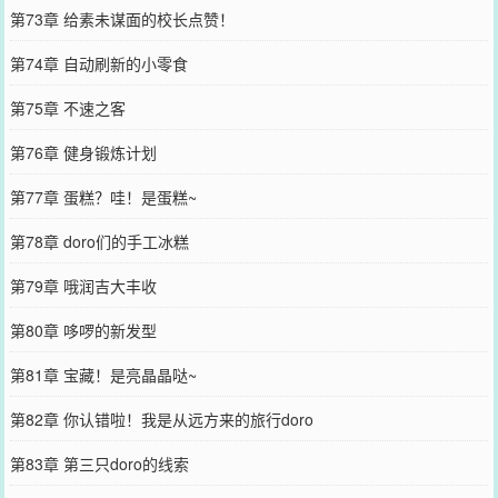
第73章 给素未谋面的校长点赞！
第74章 自动刷新的小零食
第75章 不速之客
第76章 健身锻炼计划
第77章 蛋糕？哇！是蛋糕~
第78章 doro们的手工冰糕
第79章 哦润吉大丰收
第80章 哆啰的新发型
第81章 宝藏！是亮晶晶哒~
第82章 你认错啦！我是从远方来的旅行doro
第83章 第三只doro的线索