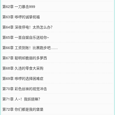
第62章 一刀暴击999
第63章 哆啰的诚挚祝福
第64章 深夜停电！太热怎么办？
第65章 一首自娱自乐送给你~
第66章 工资到账！比赛跑步吧……
第67章 聪明却脆弱的多萝西
第68章 久违的零食大采购
第69章 哆啰的选择困难症
第70章 彩色丝袜的视觉冲击
第71章 人~！我妖娆嘛？
第72章 你们都是我的堡堡