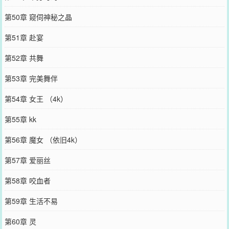
第50章 窥伺神秘之晶
第51章 赴宴
第52章 共舞
第53章 完美舞伴
第54章 女王 （4k）
第55章 kk
第56章 魔女 （依旧4k）
第57章 爱丽丝
第58章 咬血者
第59章 生活不易
第60章 灵