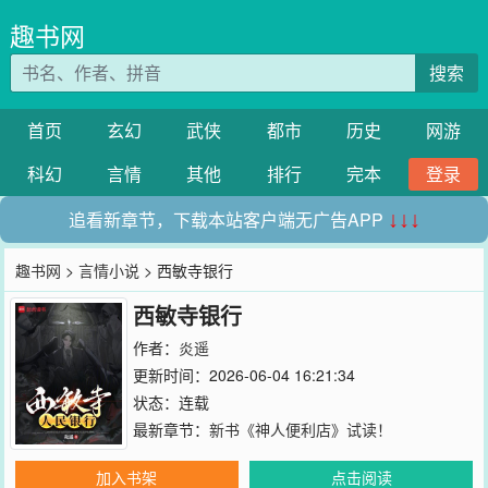
趣书网
搜索
首页
玄幻
武侠
都市
历史
网游
科幻
言情
其他
排行
完本
登录
追看新章节，下载本站客户端无广告APP
↓↓↓
趣书网
>
言情小说
> 西敏寺银行
西敏寺银行
作者：
炎遥
更新时间：2026-06-04 16:21:34
状态：连载
最新章节：
新书《神人便利店》试读！
加入书架
点击阅读