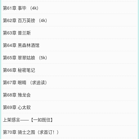
第61章 事毕 （4k）
第62章 百万英镑 （4k）
第63章 普兰斯
第64章 黑森林酒馆
第65章 翠翠姑娘 （5k）
第66章 秘密笔记
第67章 眼睛 （求追读）
第68章 飱龙会
第69章 心太软
上架感言——【一如既往】
第70章 骑士之围（求首订！）