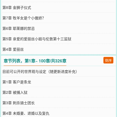
第8章 金狮子仪式
第7章 牧羊女是个小傲娇？
第6章 耶莱娜的禁忌
第5章 亲爱的爱丽丝小姐与伦敦第十三监狱
第4章 爱丽丝
章节列表，第1章~ 100章/共326章
倒序
目前可公开的世界观与设定（随更新进度补充）
第1章 客户是条龙
第2章 被捕入狱
第3章 刺杀骑士团长
第4章 未婚妻、退婚以及复仇