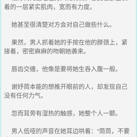
着的一层紧实肌肉，宽而有力度。
她甚至很清楚对方会对自己做些什么。
果然，男人抓着她的手按在他的脖颈上，紧
接着，密密麻麻的吻朝她袭来。
唇齿交缠，他像是要将她生吞入腹一般。
谢妤茼本能的想推开眼前的人，却发现自己
没有任何力气。
忽而耳旁有湿热的触感，她整个人一颤。
男人低哑的声音在她耳边哄着：“茼茼，不要