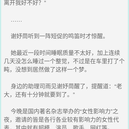
离开我好不好？”
……
谢妤茼听到一阵短促的鸣笛时才惊醒。
她最近一段时间睡眠质量不太好，加上连续
几天没怎么睡过一个整觉，不过是在车里打了个
盹，没想到居然做了这样一个梦。
身边的助理司雨见谢妤茼醒了，提醒道：“老
大，还有十分钟就要到了。”
今晚是国内著名杂志举办的“女性影响力”之
夜，邀请的皆是各行各业较有影响力的女性代
表，其中就有超模、演员、歌手、网红等。