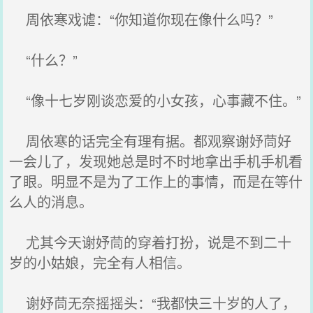
周依寒戏谑：“你知道你现在像什么吗？”
“什么？”
“像十七岁刚谈恋爱的小女孩，心事藏不住。”
周依寒的话完全有理有据。都观察谢妤茼好
一会儿了，发现她总是时不时地拿出手机手机看
了眼。明显不是为了工作上的事情，而是在等什
么人的消息。
尤其今天谢妤茼的穿着打扮，说是不到二十
岁的小姑娘，完全有人相信。
谢妤茼无奈摇摇头：“我都快三十岁的人了，