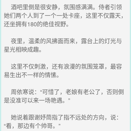
酒吧里倒是很安静，氛围感满满。侍者引领
她们两个人到了一个一处卡座，这里不仅露天，
还坐拥有180的绝佳视野。
夜里，温柔的风拂面而来，露台上的灯光与
星光相映成趣。
这里不仅刺激，还有浪漫的氛围笼罩，最容
易生出不一样的情愫。
周依寒说：“可惜了，老娘有老公了，否则倒
是没准可以来一场艳遇。”
她说着跟谢妤茼指了指不远处的方向，说：
“看，那边有个帅哥。”