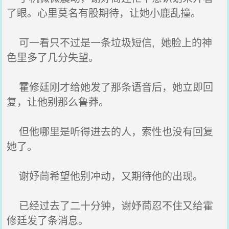
了眼。心里莫名有股期待，让她小鹿乱撞。
可一看只不过是一条垃圾短信, 她脸上的神
色里多了几分失望。
霍修廷刚才给她发了那条语音后，她立即回
复，让他别那么鲁莽。
但他哪里是听得进去的人，索性也没有回复
她了。
谢妤茼希望他别冲动，又期待他的出现。
已经过去了二十分钟，谢妤茼忍不住又给霍
修廷发了条消息。