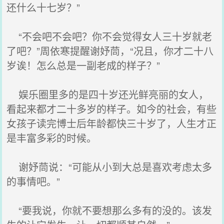
还什么十七岁？”
“不会吧不会吧？你不会觉得女人三十岁就老
了吧？”周依寒提醒谢妤茼，“况且，你才二十八
岁诶！怎么总是一副老成的样子？”
娱乐圈里多的是四十岁还光鲜亮丽的女人，
看起来都才二十多岁的样子。如今的社会，有些
女孩子读完博士后年龄都快三十岁了，人生才正
是丰富多彩的时候。
谢妤茼说：“可能从小到大总是喜欢考虑太多
的事情吧。”
“要我说，你就不要想那么多有的没的。该发