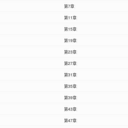
第7章
第11章
第15章
第19章
第23章
第27章
第31章
第35章
第39章
第43章
第47章