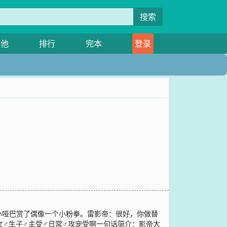
搜索
其他
排行
完本
登录
小哑巴赏了偶像一个小粉拳。雷影帝：很好，你做替
甜文♂生子♂主受♂日常♂攻宠受啊一句话简介：影帝大