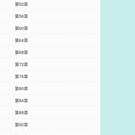
第52章
第56章
第60章
第64章
第68章
第72章
第76章
第80章
第84章
第88章
第92章