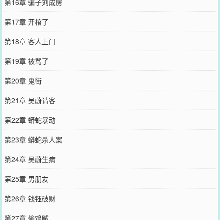
第16章 骗子刘成房
第17章 开棺了
第18章 客人上门
第19章 被骂了
第20章 鬼街
第21章 吴蔚请客
第22章 蟒蛇暴动
第23章 蟒蛇杀人案
第24章 吴蔚生病
第25章 男朋友
第26章 钱钰破财
第27章 偷鸡贼