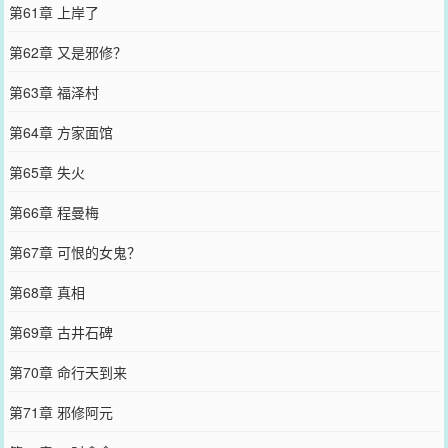
第61章 上岸了
第62章 又是邪修？
第63章 福泽村
第64章 方家面馆
第65章 失火
第66章 程曼梅
第67章 可恨的女鬼？
第68章 真相
第69章 古井石碑
第70章 命行天到来
第71章 邪修阿元