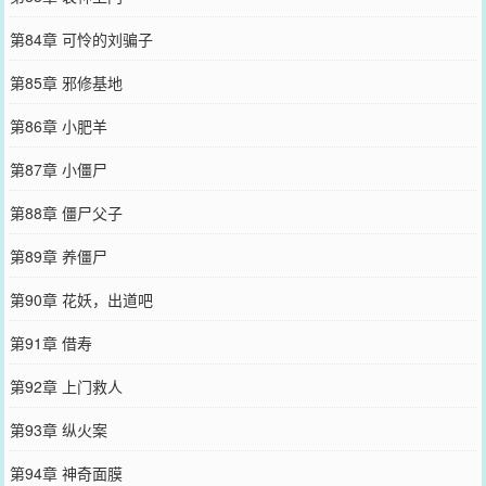
第84章 可怜的刘骗子
第85章 邪修基地
第86章 小肥羊
第87章 小僵尸
第88章 僵尸父子
第89章 养僵尸
第90章 花妖，出道吧
第91章 借寿
第92章 上门救人
第93章 纵火案
第94章 神奇面膜