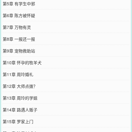
第5章 有学生中邪
第6章 陈方被怀疑
第7章 万物有灵
第8章 一报还一报
第9章 宠物救助站
第10章 怀孕的牧羊犬
第11章 周玲婚礼
第12章 大师点拨？
第13章 周玲的学姐
第14章 路遇人贩子
第15章 罗家上门