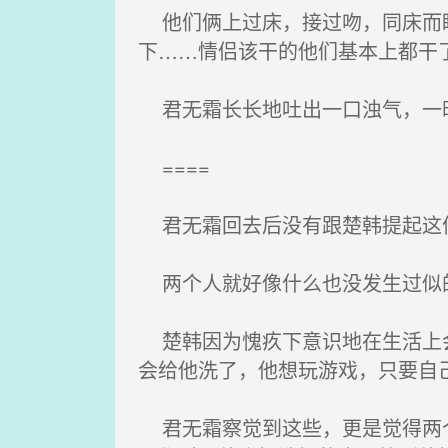
他们俩上过床，接过吻，同床而眠
下……情侣该干的他们基本上都干
君无霜长长地吐出一口浊气，一时
====
君无霜回去后没有跟楚韩提起这
两个人就好像什么也没发生过似
楚韩因为愧疚下意识地在生活上会
会给他洗了，他想玩游戏，只要自
君无霜察觉到这些，更是觉得两个