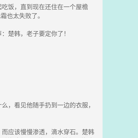
吃饭，直到现在还住在一个屋檐
无霜也太失败了。
声：楚韩，老子要定你了！
么，看见他随手扔到一边的衣服，
而应该慢慢渗透，滴水穿石。楚韩