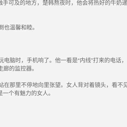
触手可及的地方，楚韩熬夜时，他会将热好的牛奶
倒也温馨和睦。
电脑时，手机响了。他一看是“内线”打来的电话
走廊的监控器。
在那里不停地向里张望。女人背对着镜头，看不见
是一个有魅力的女人。