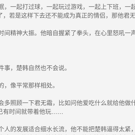
，一起打过球，一起玩过游戏，一起上下班，一起
了，若是这样下去还不能成为真正的情侣，那他君
间精神大振。他暗自握紧了拳头，在心里怒吼一
件事，楚韩自然也不会说。
的，像平常那样相处。
多照顾一下君无霜，比如问他爱吃什么就给他做什
己有时间就带着他玩……
人的发展适合细水长流，他不能把楚韩逼得太紧，