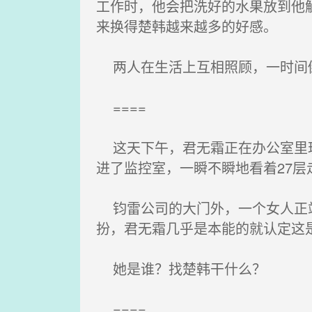
工作时，他会把洗好的水果放到他
来换得楚韩越来越多的好感。
两人在生活上互相照顾，一时间
====
这天下午，君无霜正在办公室里玩
进了监控室，一瞬不瞬地看着27层
钧雷公司的大门外，一个女人正站
扮，君无霜几乎是本能的就认定这
她是谁？找楚韩干什么？
====