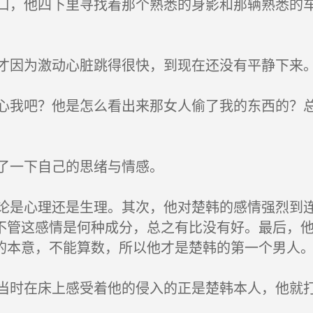
，他四下里寻找着那个熟悉的身影和那辆熟悉的车
因为激动心脏跳得很快，到现在还没有平静下来
我吧？他是怎么看出来那女人偷了我的东西的？总
了一下自己的思绪与情感。
是心理还是生理。其次，他对楚韩的感情强烈到连
不管这感情是何种成分，总之有比没有好。最后，
的本意，不能算数，所以他才是楚韩的第一个男人
时在床上感受着他的侵入的正是楚韩本人，他就