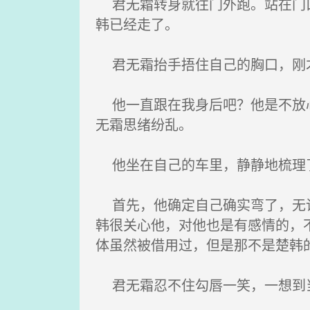
君无霜转身就往门外跑。站在门口
韩已经走了。
君无霜抬手捂住自己的胸口，刚才
他一直跟在我身后吧？他是不放心
无霜思绪纷乱。
他坐在自己的车里，静静地梳理
首先，他确定自己确实弯了，无论
韩很关心他，对他也是有感情的，
体虽然被借用过，但是那不是楚韩
君无霜忍不住勾唇一笑，一想到当