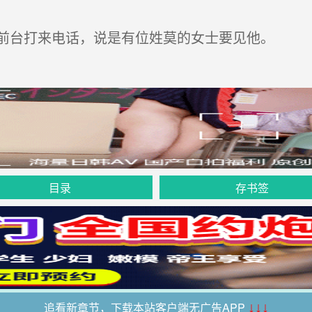
前台打来电话，说是有位姓莫的女士要见他。
目录
存书签
追看新章节，下载本站客户端无广告APP
↓↓↓