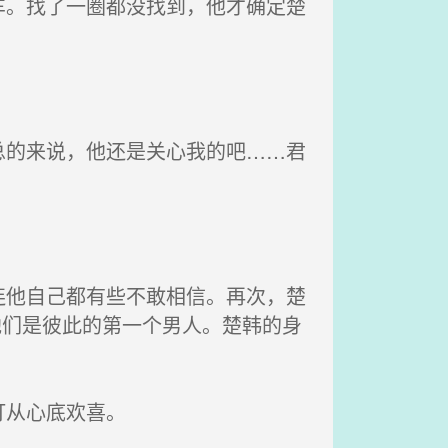
。找了一圈都没找到，他才确定楚
。
的来说，他还是关心我的吧……君
他自己都有些不敢相信。再次，楚
他们是彼此的第一个男人。楚韩的身
。
打从心底欢喜。