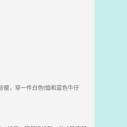
瘦，穿一件白色t恤和蓝色牛仔