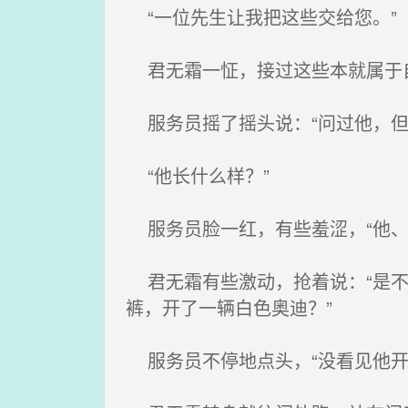
“一位先生让我把这些交给您。”
君无霜一怔，接过这些本就属于自
服务员摇了摇头说：“问过他，但
“他长什么样？”
服务员脸一红，有些羞涩，“他、
君无霜有些激动，抢着说：“是不
裤，开了一辆白色奥迪？”
服务员不停地点头，“没看见他开