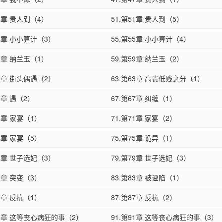
50章 贵人到（4）
51.第51章 贵人到（5）
54章 小小算计（3）
55.第55章 小小算计（4）
58章 纳兰玉（1）
59.第59章 纳兰玉（2）
62章 街头偶遇（2）
63.第63章 高贵低贱之分（1）
66章 遇（2）
67.第67章 纠缠（1）
70章 家宴（1）
71.第71章 家宴（2）
74章 家宴（5）
75.第75章 诡异（1）
78章 世子选妃（3）
79.第79章 世子选妃（3）
82章 突变（3）
83.第83章 被诬陷（1）
86章 反抗（1）
87.第87章 反抗（2）
90章 这等丧心病狂的事（2）
91.第91章 这等丧心病狂的事（3）