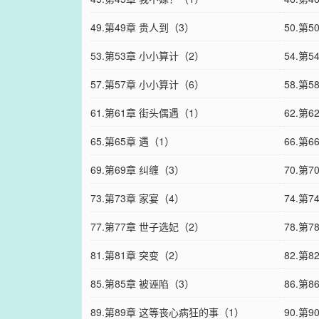
49.第49章 贵人到（3）
50.第
53.第53章 小小算计（2）
54.第
57.第57章 小小算计（6）
58.第
61.第61章 街头偶遇（1）
62.第
65.第65章 遇（1）
66.第
69.第69章 纠缠（3）
70.第
73.第73章 家宴（4）
74.第
77.第77章 世子选妃（2）
78.第
81.第81章 突变（2）
82.第
85.第85章 被诬陷（3）
86.第
89.第89章 这等丧心病狂的事（1）
90.第