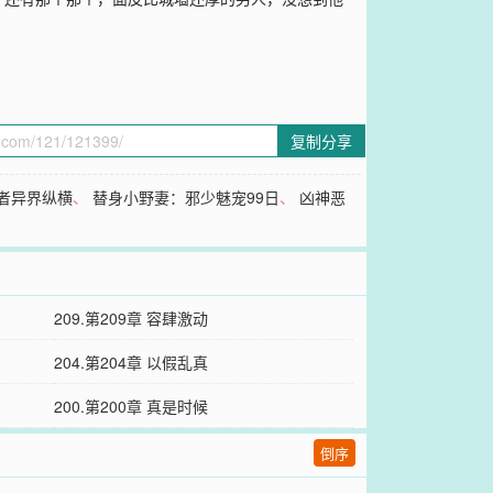
复制分享
者异界纵横
、
替身小野妻：邪少魅宠99日
、
凶神恶
209.第209章 容肆激动
204.第204章 以假乱真
200.第200章 真是时候
倒序