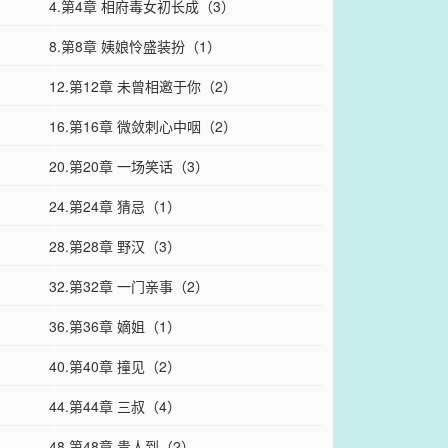
4.第4章 相府毒女初长成（3）
8.第8章 姨娘怜盛装扮（1）
12.第12章 未曾相邀于你（2）
16.第16章 微敛刺心中咽（2）
20.第20章 一场笑话（3）
24.第24章 猜忌（1）
28.第28章 野汉（3）
32.第32章 一门亲事（2）
36.第36章 嫡姐（1）
40.第40章 撞见（2）
44.第44章 三叔（4）
48.第48章 贵人到（2）