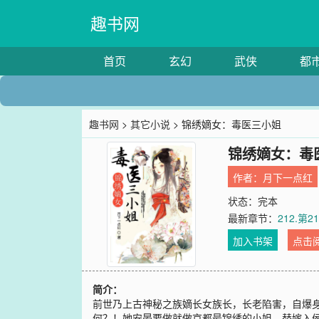
趣书网
首页
玄幻
武侠
都
趣书网
>
其它小说
> 锦绣嫡女：毒医三小姐
锦绣嫡女：毒
作者：
月下一点红
状态：完本
最新章节：
212.第
加入书架
点击
简介：
前世乃上古神秘之族嫡长女族长，长老陷害，自爆
何？！她安晏要做就做京都最锦绣的小姐，替嫁入