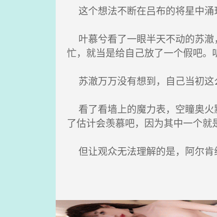
这个想法不断在吕布的将星中涌
叶慕兮看了一眼半天不动的苏澈，
忙，就当是给自己放了一个假吧。
苏澈万万没有想到，自己当初这么
看了看墙上的魔力表，空瞳奥火默
了估计会羡慕吧，因为其中一个就
但让观众无法理解的是，阿尔肯纳