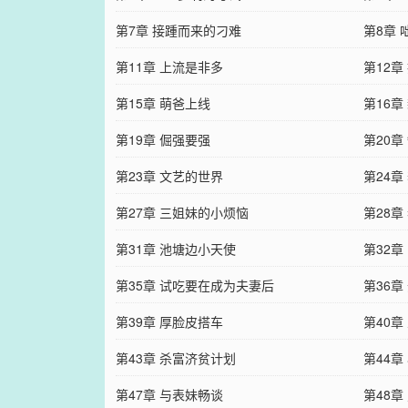
第7章 接踵而来的刁难
第8章 
第11章 上流是非多
第12
第15章 萌爸上线
第16章
第19章 倔强要强
第20章
第23章 文艺的世界
第24章
第27章 三姐妹的小烦恼
第28
第31章 池塘边小天使
第32
第35章 试吃要在成为夫妻后
第36章
第39章 厚脸皮搭车
第40章
第43章 杀富济贫计划
第44章
第47章 与表妹畅谈
第48