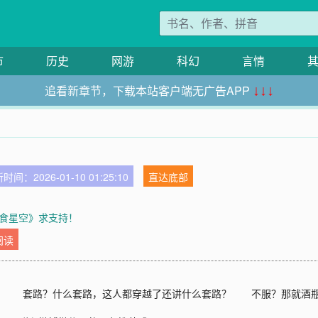
市
历史
网游
科幻
言情
追看新章节，下载本站客户端无广告APP
↓↓↓
时间：2026-01-10 01:25:10
直达底部
食星空》求支持！
阅读
婿。 套路？什么套路，这人都穿越了还讲什么套路？ 不服？那就酒