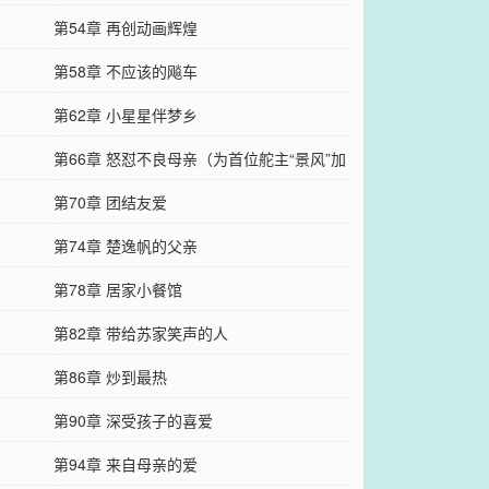
第54章 再创动画辉煌
第58章 不应该的飚车
第62章 小星星伴梦乡
第66章 怒怼不良母亲（为首位舵主“景风”加
更）
第70章 团结友爱
第74章 楚逸帆的父亲
第78章 居家小餐馆
第82章 带给苏家笑声的人
第86章 炒到最热
第90章 深受孩子的喜爱
第94章 来自母亲的爱