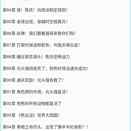
第84章 我！陈庆！向怪谈制定规则！
第85章 金球出现，穿越时空摇救兵！
第86章 赵琳：我们跟着强哥来救你们啦！
第87章 打架时候请称职务，叫我天神古兹！
第88章 碾压邪祟源头！陈庆恐怖战力
第89章 光头强彻底死了，狗熊岭怪谈通关成功！
第90章 通关奖励！光头强有救了！
第91章 角色牌的作用，光头强复活！
第92章 狗熊岭所有动物都复活了
第93章 《熊出没》世界大团圆！
第94章 黑暗之地尽头，出现了懒羊羊的身影？！