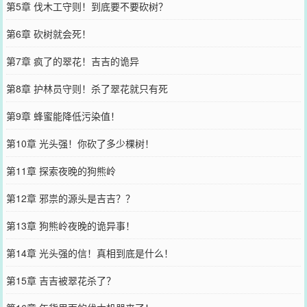
第5章 伐木工守则！到底要不要砍树？
第6章 砍树就会死！
第7章 疯了的翠花！吉吉的诡异
第8章 护林员守则！杀了翠花就只有死
第9章 蜂蜜能降低污染值！
第10章 光头强！你砍了多少棵树！
第11章 探索夜晚的狗熊岭
第12章 邪祟的源头是吉吉？？
第13章 狗熊岭夜晚的诡异事！
第14章 光头强的信！真相到底是什么！
第15章 吉吉被翠花杀了？