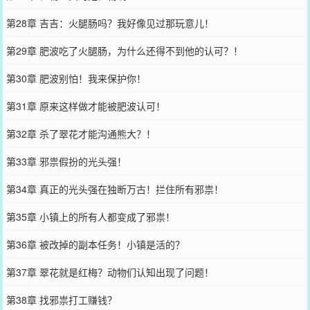
第28章 吉吉：火腿肠吗？我好像见过那玩意儿！
第29章 肥波吃了火腿肠，为什么还得不到他的认可？！
第30章 肥波别怕！我来保护你！
第31章 原来这样做才能被肥波认可！
第32章 杀了翠花才能沟通熊大？！
第33章 邪祟假扮的光头强！
第34章 真正的光头强在独断万古！拦住所有邪祟！
第35章 小镇上的所有人都变成了邪祟！
第36章 被改掉的副本任务！小镇是活的？
第37章 翠花就是红梅？动物们认知出现了问题！
第38章 找邪祟打工赚钱？