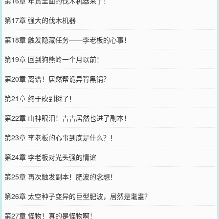
第16章 年货里面的伐木机器来了！
第17章 强大的伐木机器
第18章 触发隐藏任务——李老板的心事！
第19章 回到狗熊岭一个月以前！
第20章 离谱！居然帮诡异背黑锅？
第21章 终于砍到树了！
第22章 山神眼泪！吉吉居然也进了副本！
第23章 李老板的心事到底是什么？！
第24章 李老板对光头强的情谊
第25章 再次触发副本！肥波的念想！
第26章 太空种子变异的巨型肥波，居然是耄耋？
第27章 怪物！真的是怪物啊！