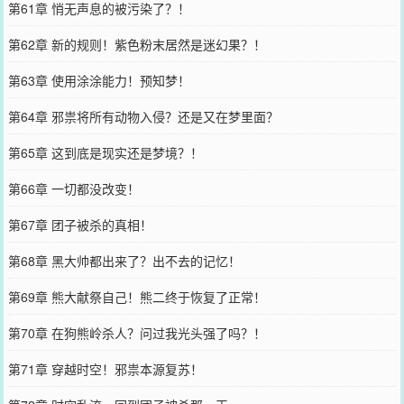
第61章 悄无声息的被污染了？！
第62章 新的规则！紫色粉末居然是迷幻果？！
第63章 使用涂涂能力！预知梦！
第64章 邪祟将所有动物入侵？还是又在梦里面？
第65章 这到底是现实还是梦境？！
第66章 一切都没改变！
第67章 团子被杀的真相！
第68章 黑大帅都出来了？出不去的记忆！
第69章 熊大献祭自己！熊二终于恢复了正常！
第70章 在狗熊岭杀人？问过我光头强了吗？！
第71章 穿越时空！邪祟本源复苏！