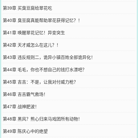
第39章 买臭豆腐给翠花吃
第40章 臭豆腐真能帮助翠花获得记忆？！
第41章 唤醒翠花记忆！异变突生
第42章 天才威怎么在这儿？！
第43章 违反规则二，诡异小镇百姓全部诡异化！
第44章 毛毛，你也不想自己的钱打水漂吧？
第45章 吉吉：不是，让我对付威力枪？
第46章 吉吉霸气救场！
第47章 战神肥波！
第48章 黑风？熊心归来马戏团所有动物！
第49章 陈庆心中的绝望