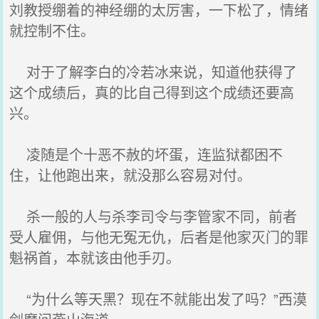
刘教授绷着的神经绷的太厉害，一下松了，情绪
就控制不住。
对于了解李白的冷若冰来说，知道他获得了
这个成绩后，真的比自己得到这个成绩还要高
兴。
凌随是个十恶不赦的坏蛋，连监狱都困不
住，让他跑出来，就没那么容易对付。
杀一般的人与杀李司令与李管家不同，前者
受人雇佣，与他无冤无仇，后者是他家灭门的罪
魁祸首，本就该由他手刃。
“为什么等天黑？现在不就能出发了吗？”西漠