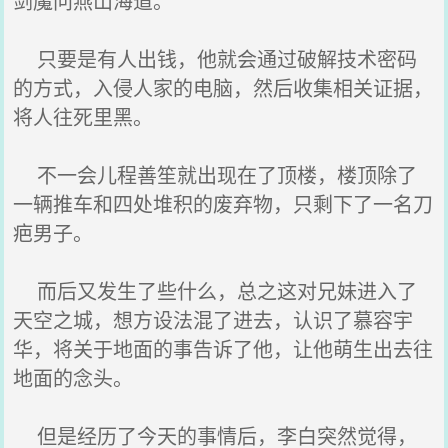
剑魔问燕山海道。
只要是有人出钱，他就会通过破解技术密码
的方式，入侵人家的电脑，然后收集相关证据，
将人往死里黑。
不一会儿程善笙就出现在了顶楼，楼顶除了
一辆推车和四处堆积的废弃物，只剩下了一名刀
疤男子。
而后又发生了些什么，总之这对兄妹进入了
天空之城，想方设法混了进去，认识了慕容宇
华，将关于地面的事告诉了他，让他萌生出去往
地面的念头。
但是经历了今天的事情后，李白突然觉得，