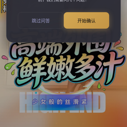
跳过问答
开始确认