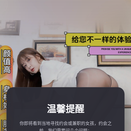
温馨提醒
你即将看到当地寻找约会或兼职的女孩，约会之
前，我们需要问几个问题：