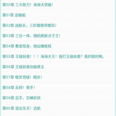
第50章 三大助力！湫湫大突破！
第51章 运输船
第52章 战船长，三阶御兽师塑风！
第53章 三位一体，随机刷新点子王！
第54章 教官现身，抛出橄榄枝
第55章 王级妖兽！！！湫湫大王！我打王级妖兽？真的假的啊。
第56章 王级妖兽剑蛙祭主
第57章 噬灵领域！暗杀！
第58章 反转！帮手！
第59章 后手，空蝉折跃
第60章 逃出生天！远航