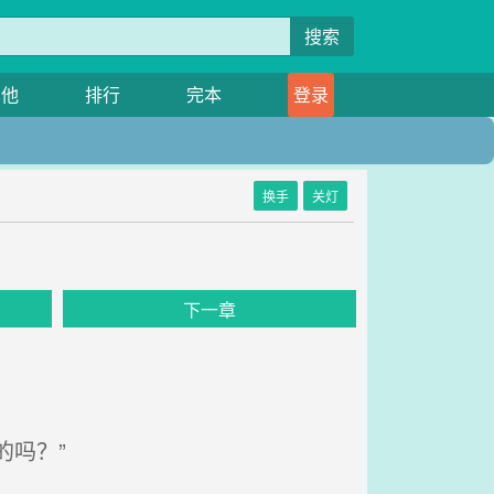
搜索
其他
排行
完本
登录
换手
关灯
》
下一章
吗？”