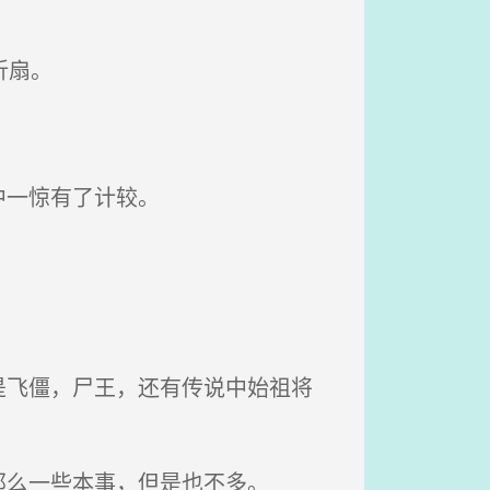
折扇。
中一惊有了计较。
飞僵，尸王，还有传说中始祖将
么一些本事，但是也不多。