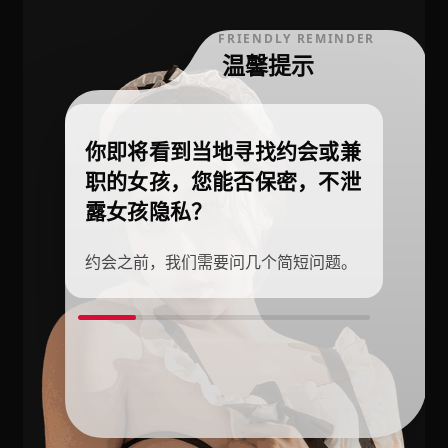
FRIENDLY REMINDER
温馨提示
你即将看到当地寻找约会或兼
职的女孩，您能否保密，不泄
露女孩隐私？
约会之前，我们需要问几个简短问题。