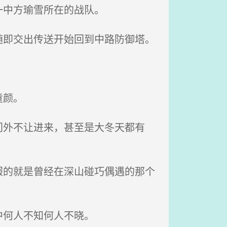
一中方瑜雪所在的战队。
即交出传送开始回到中路防御塔。
童颜。
外不让进来，甚至是大冬天都有
的就是曾经在深山碰巧偶遇的那个
中何人不知何人不晓。