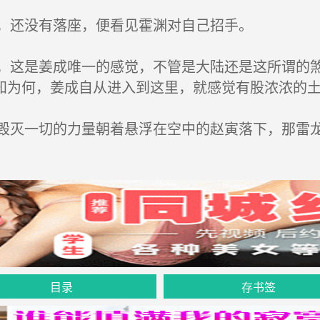
，还没有落座，便看见霍渊对自己招手。
这是姜成唯一的感觉，不管是大陆还是这所谓的煞
知为何，姜成自从进入到这里，就感觉有股浓浓的
灭一切的力量朝着悬浮在空中的赵寅落下，那雷龙
目录
存书签