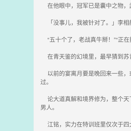
在他眼中，冠军已是囊中之物，武
「没事儿，我被针对了。」李相赫
“五十个了，老战真牛掰！”“正在
在青天鉴的幻境里，最早猜到苏青
以前的宴离月要是晚回来一些，或
过。
论大道真解和境界修为，整个天下
男人。
江铭，实力在特训班里仅次于四大