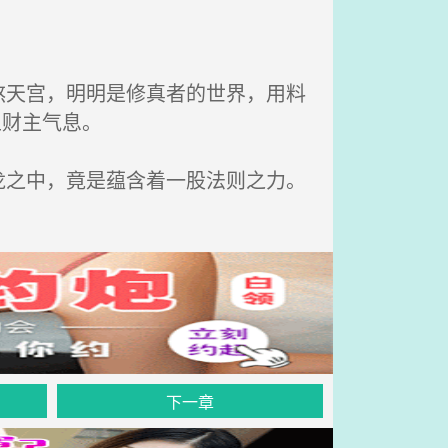
天宫，明明是修真者的世界，用料
土财主气息。
之中，竟是蕴含着一股法则之力。
下一章