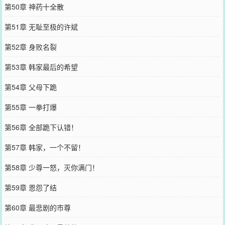
第50章 神药十全散
第51章 无耻至极的许斌
第52章 身败名裂
第53章 韩家最后的希望
第54章 父母下跪
第55章 一拳打爆
第56章 全部跪下认错！
第57章 韩家，一个不留！
第58章 少尊一怒，灭你满门！
第59章 恩怨了结
第60章 最悲剧的市尊