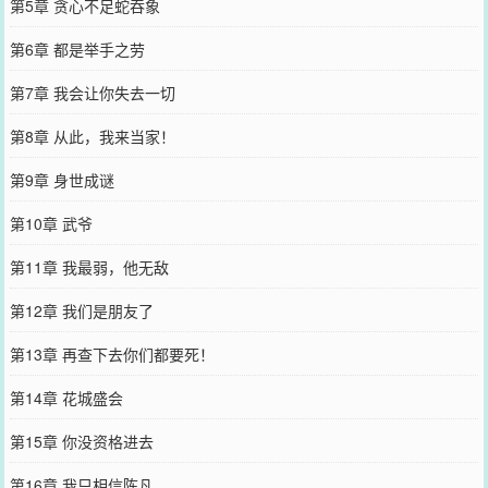
第5章 贪心不足蛇吞象
第6章 都是举手之劳
第7章 我会让你失去一切
第8章 从此，我来当家！
第9章 身世成谜
第10章 武爷
第11章 我最弱，他无敌
第12章 我们是朋友了
第13章 再查下去你们都要死！
第14章 花城盛会
第15章 你没资格进去
第16章 我只相信陈凡