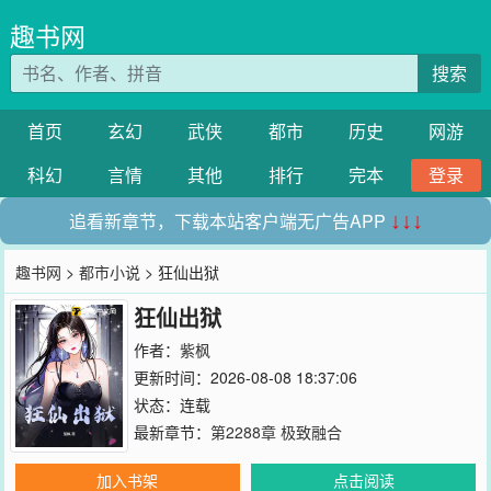
趣书网
搜索
首页
玄幻
武侠
都市
历史
网游
科幻
言情
其他
排行
完本
登录
追看新章节，下载本站客户端无广告APP
↓↓↓
趣书网
>
都市小说
> 狂仙出狱
狂仙出狱
作者：
紫枫
更新时间：2026-08-08 18:37:06
状态：连载
最新章节：
第2288章 极致融合
加入书架
点击阅读