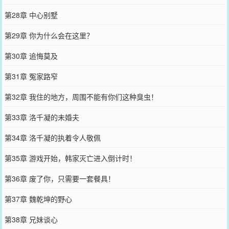
第28章 中心别墅
第29章 你为什么会在这里？
第30章 追悔莫及
第31章 冤家路窄
第32章 我住的地方，周围不能有你们这种臭虫！
第33章 洛千凝的未婚夫
第34章 洛千凝的执着令人敬佩
第35章 游戏开始，韩家灭亡进入倒计时！
第36章 废了你，只需要一套餐具！
第37章 魏乾坤的野心
第38章 兄妹谈心