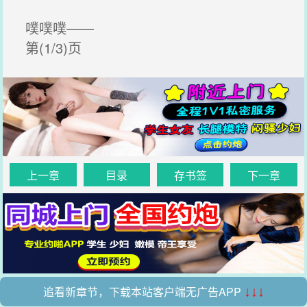
噗噗噗——
第(1/3)页
上一章
目录
存书签
下一章
追看新章节，下载本站客户端无广告APP
↓↓↓