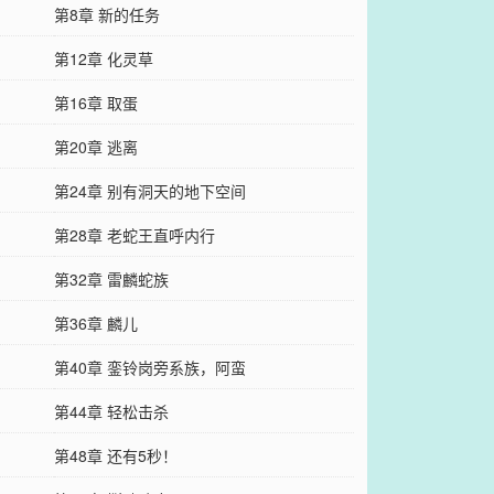
第8章 新的任务
第12章 化灵草
第16章 取蛋
第20章 逃离
第24章 别有洞天的地下空间
第28章 老蛇王直呼内行
第32章 雷麟蛇族
第36章 麟儿
第40章 銮铃岗旁系族，阿蛮
第44章 轻松击杀
第48章 还有5秒！