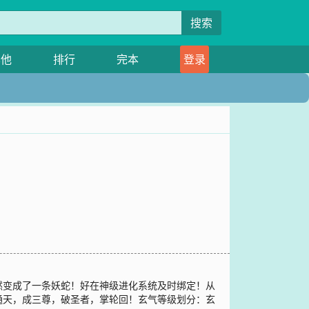
搜索
其他
排行
完本
登录
然变成了一条妖蛇！好在神级进化系统及时绑定！从
通天，成三尊，破圣者，掌轮回！玄气等级划分：玄