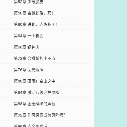
第52章 撕破脸皮
第56章 雷麟蛇后，死！
第60章 进化，赤炼蛇王！
第64章 一个机会
第68章 锅包肉
第72章 会撒娇的小不点
第76章 回光返照
第80章 砸落在空山之中
第84章 激活八级守护灵阵
第88章 虚无缥缈的声音
第92章 你可愿意成为灵阵师？
第96章 赤金色光浦