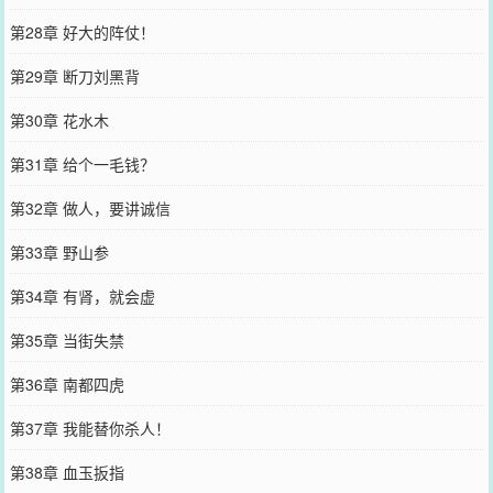
第28章 好大的阵仗！
第29章 断刀刘黑背
第30章 花水木
第31章 给个一毛钱？
第32章 做人，要讲诚信
第33章 野山参
第34章 有肾，就会虚
第35章 当街失禁
第36章 南都四虎
第37章 我能替你杀人！
第38章 血玉扳指