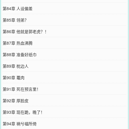
第84章 人设偏差
第85章 翎弟？
第86章 他就是郭老虎？！
第87章 热血沸腾
第88章 准备好纸巾
第89章 枕边人
第90章 鼍肉
第91章 死在预言里！
第92章 厚脸皮
第93章 现在跪，晚了！
第94章 祸兮福所倚