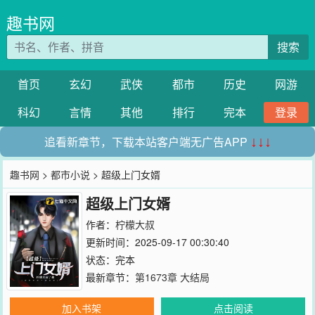
趣书网
搜索
首页
玄幻
武侠
都市
历史
网游
科幻
言情
其他
排行
完本
登录
追看新章节，下载本站客户端无广告APP
↓↓↓
趣书网
>
都市小说
> 超级上门女婿
超级上门女婿
作者：
柠檬大叔
更新时间：2025-09-17 00:30:40
状态：完本
最新章节：
第1673章 大结局
加入书架
点击阅读