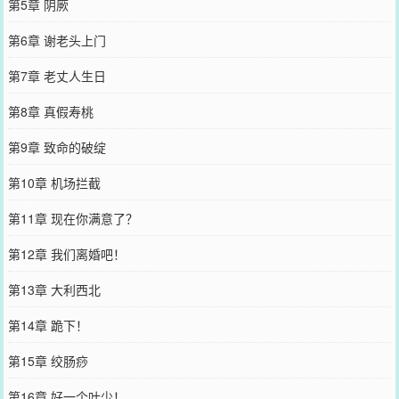
第5章 阴厥
第6章 谢老头上门
第7章 老丈人生日
第8章 真假寿桃
第9章 致命的破绽
第10章 机场拦截
第11章 现在你满意了？
第12章 我们离婚吧！
第13章 大利西北
第14章 跪下！
第15章 绞肠痧
第16章 好一个叶少！