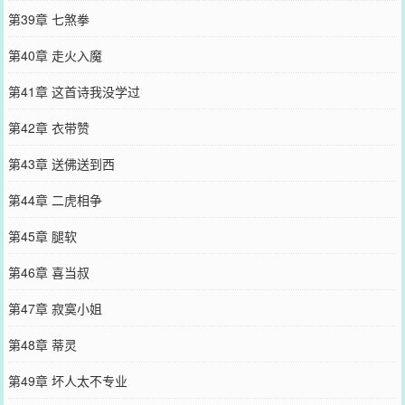
第39章 七煞拳
第40章 走火入魔
第41章 这首诗我没学过
第42章 衣带赞
第43章 送佛送到西
第44章 二虎相争
第45章 腿软
第46章 喜当叔
第47章 寂寞小姐
第48章 蒂灵
第49章 坏人太不专业