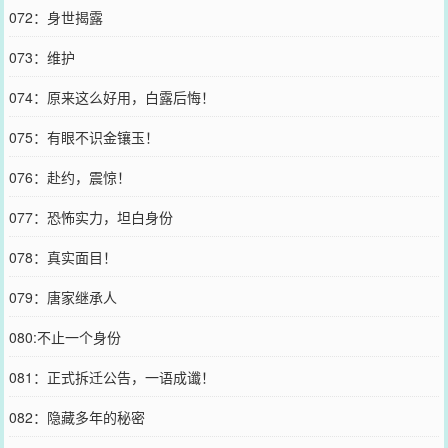
072：身世揭露
073：维护
074：原来这么好用，白露后悔！
075：有眼不识金镶玉！
076：赴约，震惊！
077：恐怖实力，坦白身份
078：真实面目！
079：唐家继承人
080:不止一个身份
081：正式拆迁公告，一语成谶！
082：隐藏多年的秘密