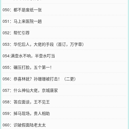
050：都不是废纸一张
051：马上来医院一趟
052：帮忙引荐
053：华佗后人，大佬的手段（首订，万字章）
054:满壶水不响，半壶水叮当
055：碾压打脸，五个第一！
056：恭喜林妩？孙珊珊被打击！（二更）
057：什么神仙大佬，京城唐家
058：答应面谈，王不见王
059：掉马现场，贵人相助
060：识破假面陆老太太