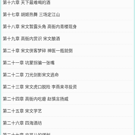
第十六章 天下最难喝的酒
第十七章 胡姬热舞 三场定江山
第十八章 宋文暂露头角 高衙内青楼现身
第十九章 高衙内赏识 宋文酿酒
第二十章 宋文侠客梦碎 神医一瓶就倒
第二十一章 坑蒙拐骗一张嘴
第二十二章 刀光剑影宋文逃命
第二十三章 宋文虎口脱险 李燕来寻投资
第二十四章 高衙内吃瘪 赵慎言扬威
第二十五章 宋文学艺
第二十六章 四海酒坊
第二十七章 文哥儿的谋划