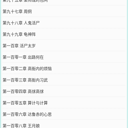
第九十七章 周侗
第九十八章 人鬼活尸
第九十九章 龟神阵
第一百章 活尸太岁
第一百零一章 出路何在
第一百零二章 高衙内的烦恼
第一百零三章 高衙内习武
第一百零四章 高俅高俅
第一百零五章 算计与计算
第一百零六章 达鲁赤的心思
第一百零八章 王月娘