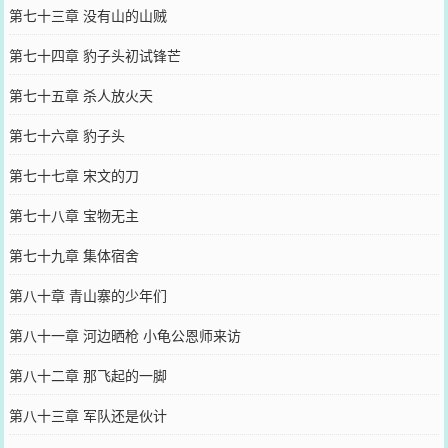
第七十三章 没有山的山贼
第七十四章 豹子头初试锋芒
第七十五章 杀人放火天
第七十六章 豹子头
第七十七章 宋文的刀
第七十八章 宝物无主
第七十九章 集体宿舍
第八十章 青山寨的少年们
第八十一章 河边晒枪 小龟公恩师来访
第八十二章 那飞起的一脚
第八十三章 军队还是伙计