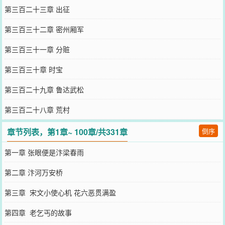
第三百二十三章 出征
第三百三十二章 密州厢军
第三百三十一章 分赃
第三百三十章 时宝
第三百二十九章 鲁达武松
第三百二十八章 荒村
章节列表，第1章~ 100章/共331章
倒序
第一章 张眼便是汴梁春雨
第二章 汴河万安桥
第三章 宋文小使心机 花六恶贯满盈
第四章 老乞丐的故事