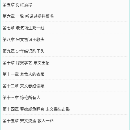
第五章 灯红酒绿
第六章 土鳖 听说过捞拌菜吗
第七章 老乞丐生死一线
第八章 宋文初识王教头
第九章 少年结识豹子头
第十章 绿奴学艺 宋文出招
第十一章 羞煞人的衣服
第十二章 宋文春娘偷窥
第十三章 惊艳所有人
第十四章 春娘咸鱼翻身 宋文摇头击鼓
第十五章 宋文烧酒 救人一命