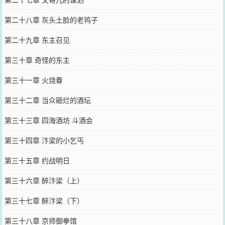
第二十八章 灰头土脸的老鸨子
第二十九章 东主召见
第三十章 奇怪的东主
第三十一章 火烧春
第三十二章 当众砸烂的酒坛
第三十三章 四海酒坊 斗酒会
第三十四章 汴梁的小乞丐
第三十五章 约战明日
第三十六章 醉汴梁（上）
第三十七章 醉汴梁（下）
第三十八章 京师御拳馆