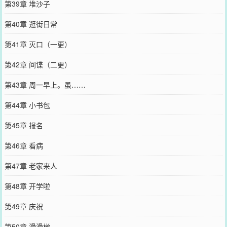
第39章 堆沙子
第40章 逛街日常
第41章 灭口（一更）
第42章 间谍（二更）
第43章 周一早上。虽……
第44章 小书包
第45章 报名
第46章 看病
第47章 老家来人
第48章 开学啦
第49章 庆祝
第50章 滑滑梯