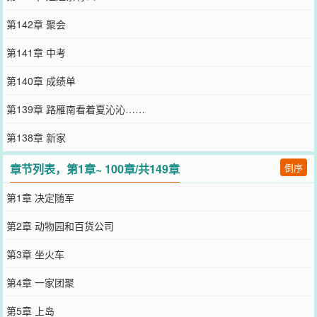
第142章 聚会
第141章 中考
第140章 成绩单
第139章 路雁南看着夏沁沁……
第138章 新家
章节列表，第1章~ 100章/共149章
倒序
第1章 决定随军
第2章 动物园和百货公司
第3章 坐火车
第4章 一家团聚
第5章 上岛