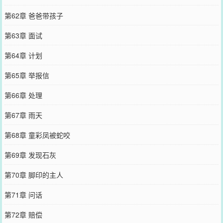
第62章 爸爸带孩子
第63章 面试
第64章 计划
第65章 举报信
第66章 处理
第67章 雨天
第68章 童彩凤被蛇咬
第69章 发现石灰
第70章 脚印的主人
第71章 问话
第72章 赔偿