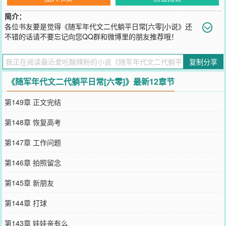
简介：
各位书友要是觉得《随军年代文二代躺平日常[六零]小说》还
不错的话请不要忘记向您QQ群和微博里的朋友推荐哦！
您要是觉得《
随军年代文二代躺平日常[六零]
》还不错的话请不要忘
记向您QQ群和微博微信里的朋友推荐哦！
复制分享
《随军年代文二代躺平日常[六零]》最新12章节
第149章 正文完结
第148章 恢复高考
第147章 工作问题
第146章 拍照留念
第145章 新朋友
第144章 打球
第143章 娃娃亲有么