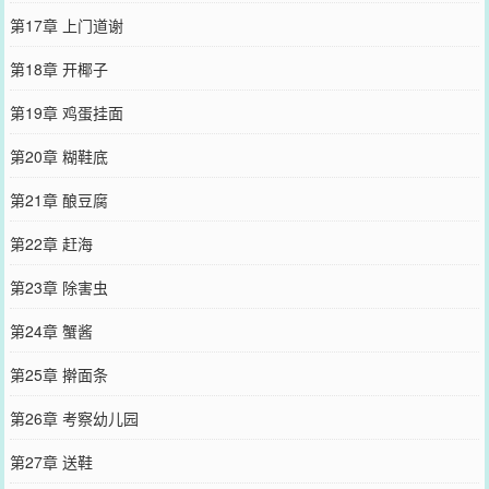
第17章 上门道谢
第18章 开椰子
第19章 鸡蛋挂面
第20章 糊鞋底
第21章 酿豆腐
第22章 赶海
第23章 除害虫
第24章 蟹酱
第25章 擀面条
第26章 考察幼儿园
第27章 送鞋