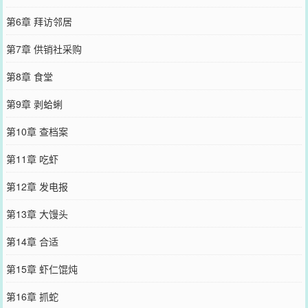
第6章 拜访邻居
第7章 供销社采购
第8章 食堂
第9章 剥蛤蜊
第10章 查档案
第11章 吃虾
第12章 发电报
第13章 大馒头
第14章 合适
第15章 虾仁馄炖
第16章 抓蛇