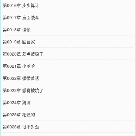
第0016章 步步算计
第0017章 直面战斗
第0018章 谨慎
第0019章 回曹家
第0020章 差点被吸干
第0021章 小哈哈
第0022章 循循善诱
第0023章 感觉被坑了
第0024章 猜测
第0025章 相通的
第0026章 很不对劲