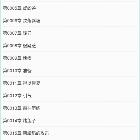
第0005章 蜈蚣谷
第0006章 跌落斜坡
第0007章 诧异
第0008章 很疑惑
第0009章 愧疚
第0010章 准备
第0011章 得以恢复
第0012章 引气
第0013章 前往历练
第0014章 烤兔子
第0015章 唐靖瑫的攻击