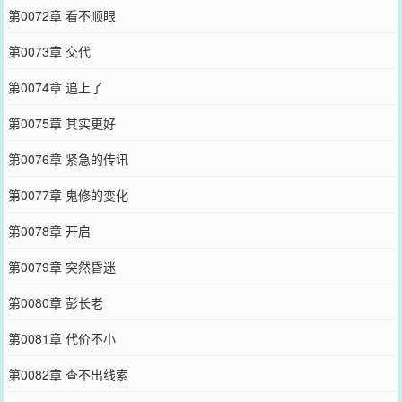
第0072章 看不顺眼
第0073章 交代
第0074章 追上了
第0075章 其实更好
第0076章 紧急的传讯
第0077章 鬼修的变化
第0078章 开启
第0079章 突然昏迷
第0080章 彭长老
第0081章 代价不小
第0082章 查不出线索