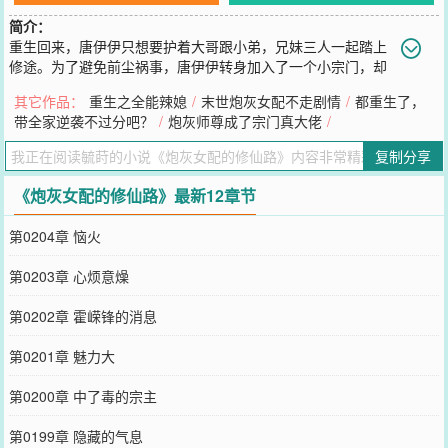
简介：
重生回来，唐伊伊只想要护着大哥跟小弟，兄妹三人一起踏上
修途。为了避免前尘祸事，唐伊伊转身加入了一个小宗门，却
发现，宗门里个个都是大佬。危机四伏，有宗门的保护，唐伊伊开始
其它作品：
重生之全能辣媳
/
末世炮灰女配不走剧情
/
都重生了，
奋起反击。
带全家逆袭不过分吧？
/
炮灰师尊成了宗门真大佬
/
您要是觉得《
炮灰女配的修仙路
》还不错的话请不要忘记向您QQ群和
微博微信里的朋友推荐哦！
复制分享
《炮灰女配的修仙路》最新12章节
第0204章 恼火
第0203章 心烦意燥
第0202章 霍嵘锋的消息
第0201章 魅力大
第0200章 中了毒的宗主
第0199章 隐藏的气息