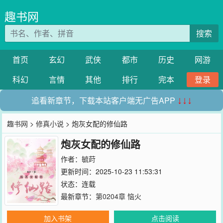
趣书网
搜索
首页
玄幻
武侠
都市
历史
网游
科幻
言情
其他
排行
完本
登录
追看新章节，下载本站客户端无广告APP
↓↓↓
趣书网
>
修真小说
> 炮灰女配的修仙路
炮灰女配的修仙路
作者：
毓莳
更新时间：2025-10-23 11:53:31
状态：连载
最新章节：
第0204章 恼火
加入书架
点击阅读