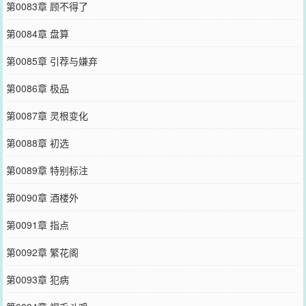
第0083章 顾不得了
第0084章 盘算
第0085章 引荐与嫌弃
第0086章 极品
第0087章 灵根变化
第0088章 初选
第0089章 特别标注
第0090章 酒楼外
第0091章 指点
第0092章 繁花阁
第0093章 犯病