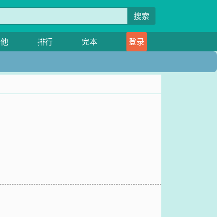
搜索
其他
排行
完本
登录