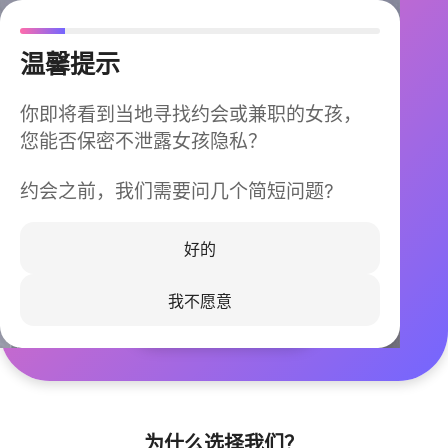
温馨提示
你即将看到当地寻找约会或兼职的女孩，
您能否保密不泄露女孩隐私？
约会之前，我们需要问几个简短问题?
今晚不再孤单
同城快速匹配，马上认识身边的TA
好的
我不愿意
立即下载
为什么选择我们？