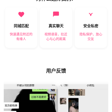
同城匹配
真实聊天
安全私密
快速遇见附近的
视频语音，拉近
隐私保护，放心
有缘人
心与心的距离
交友
用户反馈