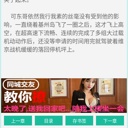
可东哥依然我行我素的丝毫没有受到他的影
响，一直绕着基州岛飞了一圈之后，这才飞上高
空，在超高速下流畅、连续的完成了多组大过载
机动动作后，还没等申请的时间用完就驾驶着维
京战机缓缓的落回停机坪上。
上一章
目录
存书签
下一章