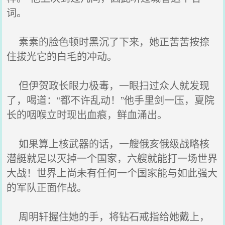
词。
素素的脸色顿时黑沉了下来，她正苦苦按捺
住拔光它的白毛的冲动。
但伊贺政长眼力极毒，一眼扫过众人就发现
了，喝道：“都不许乱动！”他手里剑一压，夏院
长的咽喉立时现出血痕，鲜血涌出。
如果算上核武器的话，一艘俄亥俄级战略核
潜艇就足以灭掉一个国家，六艘就能打一场世界
大战！世界上尚未有任何一个国家能与如此强大
的军队正面作战。
周明轩握住她的手，将钻石戒指给她戴上，