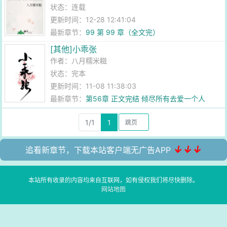
状态：连载
更新时间：12-28 12:41:04
最新章节：
99 第 99 章（全文完）
[其他]小乖张
作者：
八月糯米糍
状态：完本
更新时间：11-08 11:38:03
最新章节：
第56章 正文完结 倾尽所有去爱一个人
1/1
1
↓↓↓
追看新章节，下载本站客户端无广告APP
本站所有收录的内容均来自互联网，如有侵权我们将尽快删除。
网站地图