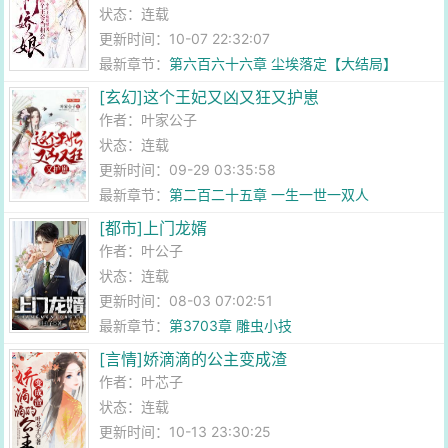
状态：连载
更新时间：10-07 22:32:07
最新章节：
第六百六十六章 尘埃落定【大结局】
[玄幻]这个王妃又凶又狂又护崽
作者：
叶家公子
状态：连载
更新时间：09-29 03:35:58
最新章节：
第二百二十五章 一生一世一双人
[都市]上门龙婿
作者：
叶公子
状态：连载
更新时间：08-03 07:02:51
最新章节：
第3703章 雕虫小技
[言情]娇滴滴的公主变成渣
作者：
叶芯子
状态：连载
更新时间：10-13 23:30:25