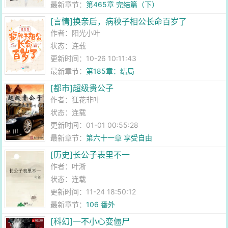
最新章节：
第465章 完结篇（下）
[言情]换亲后，病秧子相公长命百岁了
作者：
阳光小叶
状态：连载
更新时间：10-26 10:11:43
最新章节：
第185章：结局
[都市]超级贵公子
作者：
狂花非叶
状态：连载
更新时间：01-01 00:55:28
最新章节：
第六十一章 享受自由
[历史]长公子表里不一
作者：
叶淅
状态：连载
更新时间：11-24 18:50:12
最新章节：
106 番外
[科幻]一不小心变僵尸