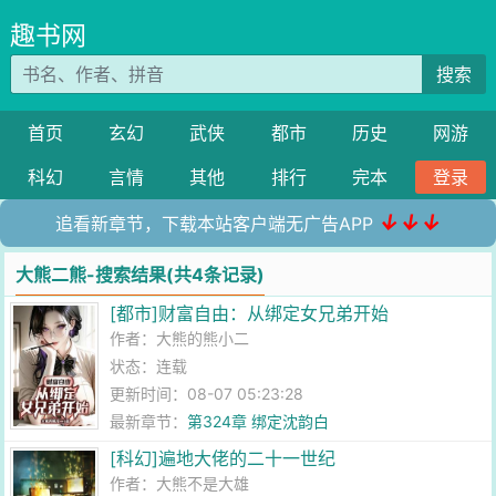
趣书网
搜索
首页
玄幻
武侠
都市
历史
网游
科幻
言情
其他
排行
完本
登录
↓↓↓
追看新章节，下载本站客户端无广告APP
大熊二熊-搜索结果(共4条记录)
[都市]财富自由：从绑定女兄弟开始
作者：
大熊的熊小二
状态：连载
更新时间：08-07 05:23:28
最新章节：
第324章 绑定沈韵白
[科幻]遍地大佬的二十一世纪
作者：
大熊不是大雄