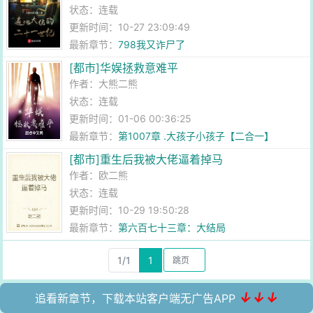
状态：连载
更新时间：10-27 23:09:49
最新章节：
798我又诈尸了
[都市]华娱拯救意难平
作者：
大熊二熊
状态：连载
更新时间：01-06 00:36:25
最新章节：
第1007章 .大孩子小孩子【二合一】
[都市]重生后我被大佬逼着掉马
作者：
欧二熊
状态：连载
更新时间：10-29 19:50:28
最新章节：
第六百七十三章：大结局
1/1
1
↓↓↓
追看新章节，下载本站客户端无广告APP