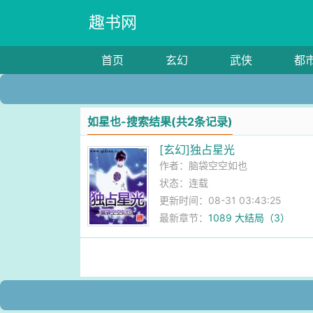
趣书网
首页
玄幻
武侠
都
如星也-搜索结果(共2条记录)
[玄幻]独占星光
作者：
脑袋空空如也
状态：连载
更新时间：08-31 03:43:25
最新章节：
1089 大结局（3）