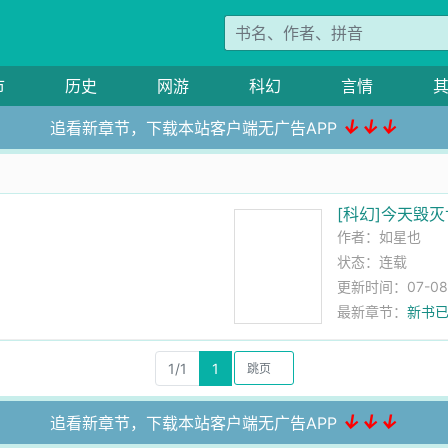
市
历史
网游
科幻
言情
↓↓↓
追看新章节，下载本站客户端无广告APP
[科幻]今天毁
作者：
如星也
状态：连载
更新时间：07-08 1
最新章节：
新书
1/1
1
↓↓↓
追看新章节，下载本站客户端无广告APP