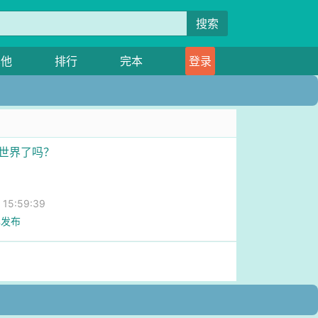
搜索
其他
排行
完本
登录
灭世界了吗？
5:59:39
已发布