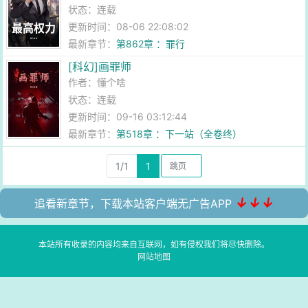
状态：连载
更新时间：08-06 22:08:02
最新章节：
第862章 ：罪行
[科幻]画罪师
作者：
懂个啥
状态：连载
更新时间：09-16 03:12:44
最新章节：
第518章 ：下一站（全卷终）
1/1
1
↓↓↓
追看新章节，下载本站客户端无广告APP
本站所有收录的内容均来自互联网，如有侵权我们将尽快删除。
网站地图