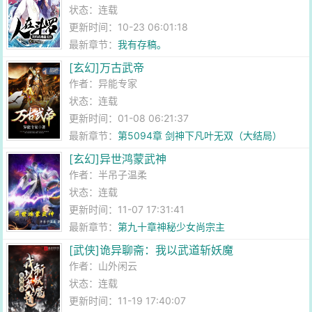
状态：连载
更新时间：10-23 06:01:18
最新章节：
我有存稿。
[玄幻]万古武帝
作者：
异能专家
状态：连载
更新时间：01-08 06:21:37
最新章节：
第5094章 剑神下凡叶无双（大结局）
[玄幻]异世鸿蒙武神
作者：
半吊子温柔
状态：连载
更新时间：11-07 17:31:41
最新章节：
第九十章神秘少女尚宗主
[武侠]诡异聊斋：我以武道斩妖魔
作者：
山外闲云
状态：连载
更新时间：11-19 17:40:07