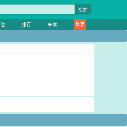
搜索
其他
排行
完本
登录