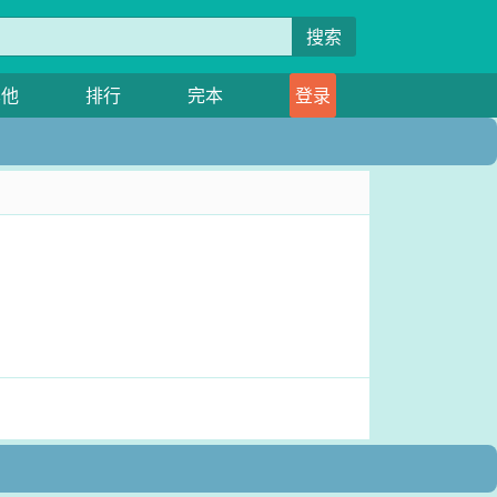
搜索
其他
排行
完本
登录