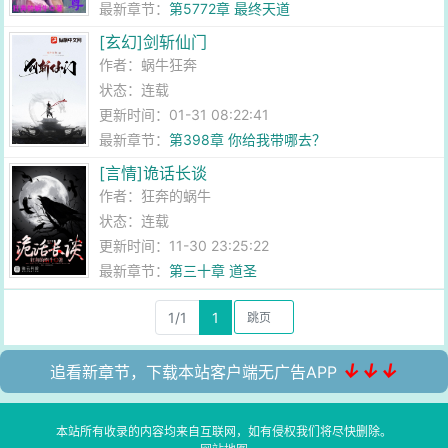
最新章节：
第5772章 最终天道
[玄幻]剑斩仙门
作者：
蜗牛狂奔
状态：连载
更新时间：01-31 08:22:41
最新章节：
第398章 你给我带哪去？
[言情]诡话长谈
作者：
狂奔的蜗牛
状态：连载
更新时间：11-30 23:25:22
最新章节：
第三十章 道圣
1/1
1
↓↓↓
追看新章节，下载本站客户端无广告APP
本站所有收录的内容均来自互联网，如有侵权我们将尽快删除。