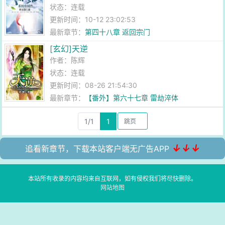
状态：连载
更新时间：10-12 23:02:53
最新章节：
第四十八章 返回宗门
[玄幻]天逆
作者：
陈辉
状态：连载
更新时间：08-26 21:54:30
最新章节：
【番外】第六十七章 雷劫淬体
1/1
1
↓↓↓
追看新章节，下载本站客户端无广告APP
本站所有收录的内容均来自互联网，如有侵权我们将尽快删除。
网站地图