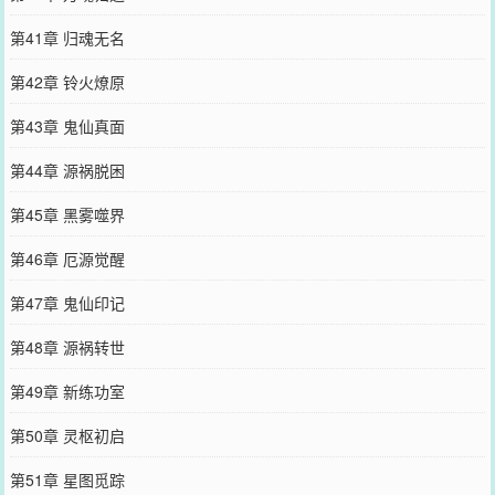
第41章 归魂无名
第42章 铃火燎原
第43章 鬼仙真面
第44章 源祸脱困
第45章 黑雾噬界
第46章 厄源觉醒
第47章 鬼仙印记
第48章 源祸转世
第49章 新练功室
第50章 灵枢初启
第51章 星图觅踪