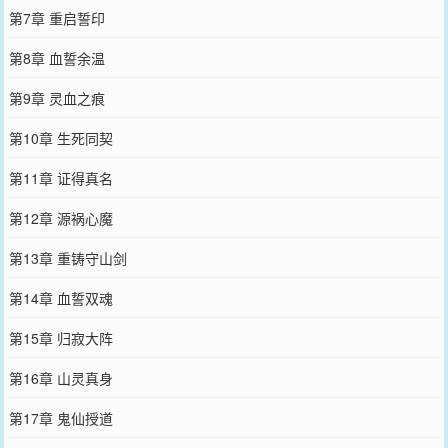
第7章 重启誓印
第8章 血誓余温
第9章 灵血之痕
第10章 生死同契
第11章 证得真名
第12章 源祸心魔
第13章 重铸守山剑
第14章 血誓双魂
第15章 归寂大阵
第16章 山灵真身
第17章 鬼仙授道