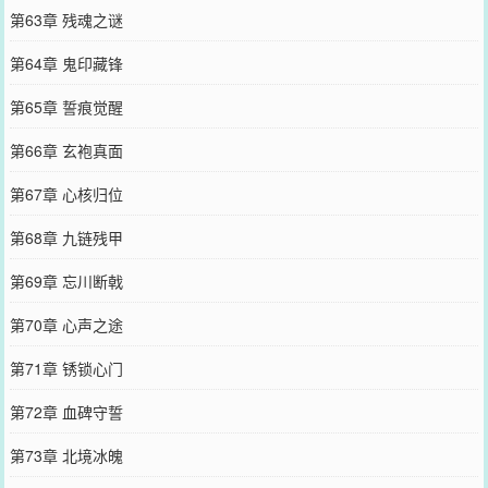
第63章 残魂之谜
第64章 鬼印藏锋
第65章 誓痕觉醒
第66章 玄袍真面
第67章 心核归位
第68章 九链残甲
第69章 忘川断戟
第70章 心声之途
第71章 锈锁心门
第72章 血碑守誓
第73章 北境冰魄