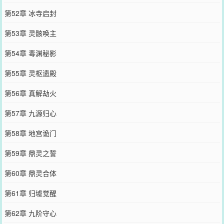
第52章 冰寺启封
第53章 灵骸唤主
第54章 毒渊秘影
第55章 灵枢遗殿
第56章 真解劫火
第57章 九源归心
第58章 地宫诡门
第59章 鼎灵之誓
第60章 鼎灵合体
第61章 归墟觉醒
第62章 九阶守心