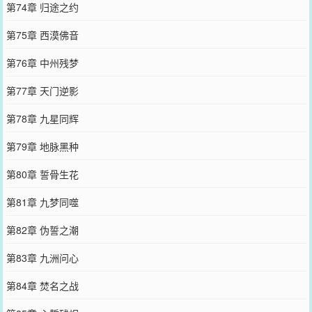
第74章 归途之约
第75章 西漠佛音
第76章 中州残梦
第77章 天门逆影
第78章 九星同辉
第79章 地脉黑种
第80章 誓骨生花
第81章 九梦同噬
第82章 伪誓之潮
第83章 九洲问心
第84章 焚名之战