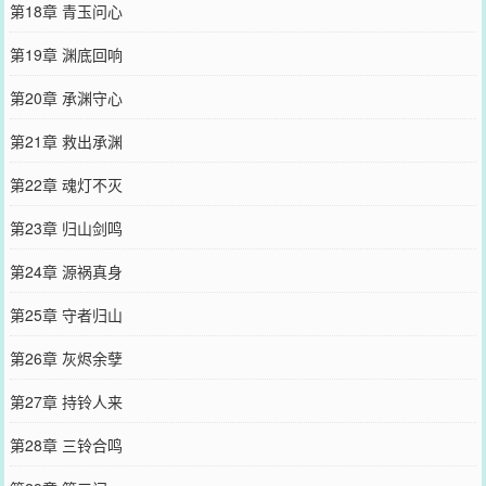
第18章 青玉问心
第19章 渊底回响
第20章 承渊守心
第21章 救出承渊
第22章 魂灯不灭
第23章 归山剑鸣
第24章 源祸真身
第25章 守者归山
第26章 灰烬余孽
第27章 持铃人来
第28章 三铃合鸣