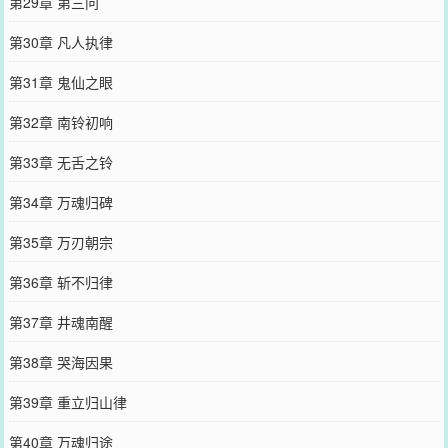
第29章 第三问
第30章 凡人执律
第31章 鬼仙之眼
第32章 南铃初响
第33章 无舌之铃
第34章 万魂归碑
第35章 万刃朝宗
第36章 斩不归律
第37章 井魂南醒
第38章 哭海因果
第39章 重立归山律
第40章 万魂归途