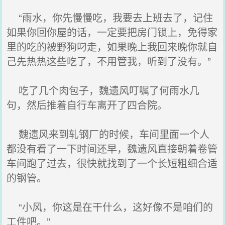
“雨水，你先慢慢吃，我要去上班去了，记住
如果你回你屋的话，一定要把房门锁上，免得家
里的吃的被野狗叼走，如果晚上我回来晚你就自
己先热热这些吃了，不用管我，听到了没有。”
吃了几个肉包子，魏遗风叮嘱了何雨水几
句，然后推着自行车离开了四合院。
魏遗风来到轧钢厂的时候，车间里面一个人
都没有看了一下时间还早，魏遗风直接朝着卷管
车间跑了过去，很快就找到了一个长短粗细合适
的钢管。
“小风，你这是在干什么，这好像不是咱们的
工件吧。”