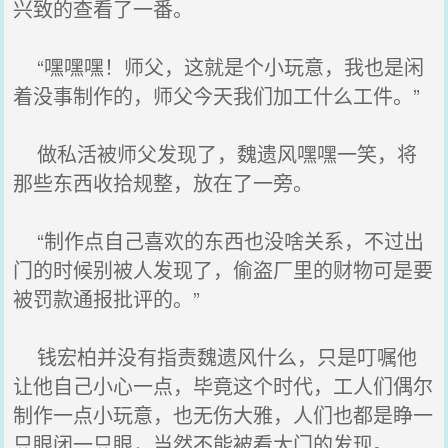
兴致的查看了一番。
“嘿嘿嘿！师父，这就是个小玩意，我也是闲
着没事制作的，师父今天我们加工什么工件。”
做私活被师父发现了，魏遗风嘿嘿一笑，将
那些东西收拾规整，放在了一旁。
“制作点自己喜欢的东西也没啥关系，不过出
门的时候别被人发现了，偷盗厂里的财物可是要
被罚款通报批评的。”
钱宏柏并没有指责魏遗风什么，只是叮嘱他
让他自己小心一点，毕竟这个时代，工人们偶尔
制作一点小玩意，也无伤大雅，人们也都是睁一
只眼闭一只眼，当然不能被看大门的发现。