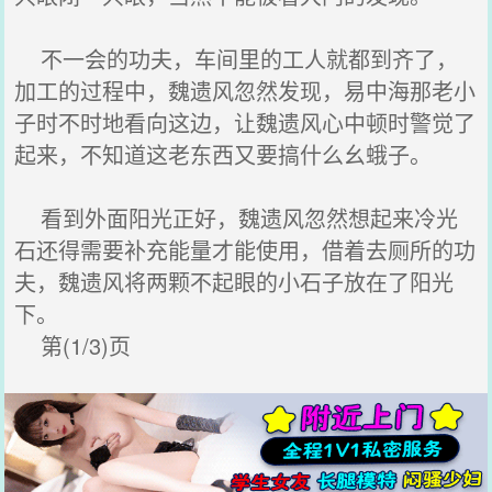
不一会的功夫，车间里的工人就都到齐了，
加工的过程中，魏遗风忽然发现，易中海那老小
子时不时地看向这边，让魏遗风心中顿时警觉了
起来，不知道这老东西又要搞什么幺蛾子。
看到外面阳光正好，魏遗风忽然想起来冷光
石还得需要补充能量才能使用，借着去厕所的功
夫，魏遗风将两颗不起眼的小石子放在了阳光
下。
第(1/3)页